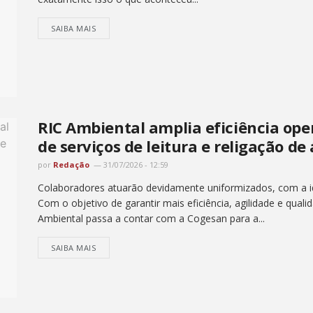
SAIBA MAIS
RIC Ambiental amplia eficiência op
de serviços de leitura e religação de
por
Redação
31/07/2026 - 12:59
Colaboradores atuarão devidamente uniformizados, com a ide
Com o objetivo de garantir mais eficiência, agilidade e quali
Ambiental passa a contar com a Cogesan para a...
SAIBA MAIS