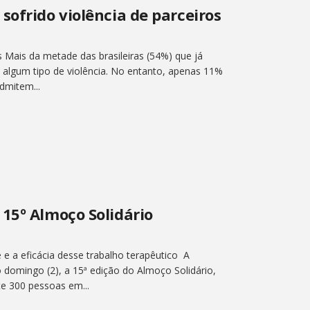
sofrido violência de parceiros
ais da metade das brasileiras (54%) que já
algum tipo de violência. No entanto, apenas 11%
dmitem...
15º Almoço Solidário
e a eficácia desse trabalho terapêutico A
 domingo (2), a 15ª edição do Almoço Solidário,
e 300 pessoas em...