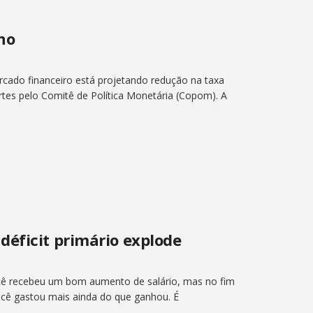
ano
rcado financeiro está projetando redução na taxa
tes pelo Comitê de Política Monetária (Copom). A
déficit primário explode
cê recebeu um bom aumento de salário, mas no fim
cê gastou mais ainda do que ganhou. É