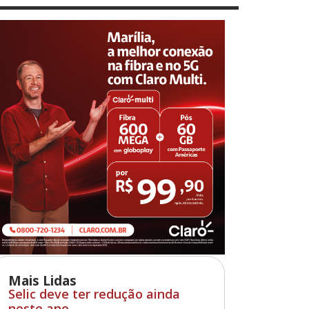
Mais Lidas
Selic deve ter redução ainda
neste ano