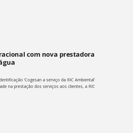
eracional com nova prestadora
 água
ntificação ‘Cogesan a serviço da RIC Ambiental’
dade na prestação dos serviços aos clientes, a RIC