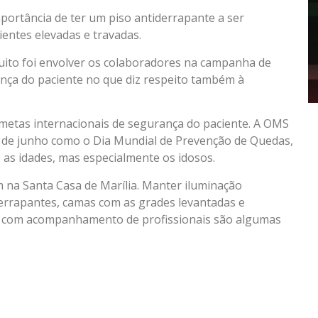
portância de ter um piso antiderrapante a ser
ientes elevadas e travadas.
uito foi envolver os colaboradores na campanha de
ança do paciente no que diz respeito também à
 metas internacionais de segurança do paciente. A OMS
4 de junho como o Dia Mundial de Prevenção de Quedas,
 as idades, mas especialmente os idosos.
na Santa Casa de Marília. Manter iluminação
errapantes, camas com as grades levantadas e
es com acompanhamento de profissionais são algumas