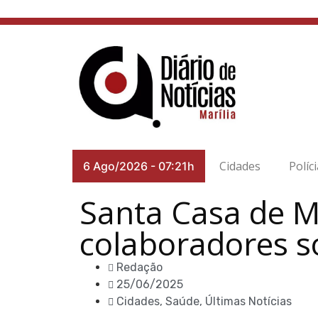
Cidades
Políc
6 Ago/2026
-
07:21h
Santa Casa de Ma
colaboradores s
Redação
25/06/2025
Cidades
,
Saúde
,
Últimas Notícias