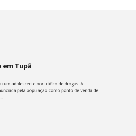
o em Tupã
um adolescente por tráfico de drogas. A
enunciada pela população como ponto de venda de
..