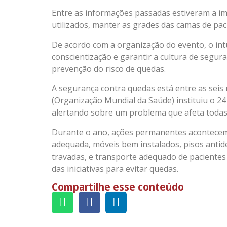
Entre as informações passadas estiveram a im
utilizados, manter as grades das camas de pac
De acordo com a organização do evento, o int
conscientização e garantir a cultura de segur
prevenção do risco de quedas.
A segurança contra quedas está entre as seis
(Organização Mundial da Saúde) instituiu o 2
alertando sobre um problema que afeta todas
Durante o ano, ações permanentes acontecem 
adequada, móveis bem instalados, pisos antid
travadas, e transporte adequado de pacient
das iniciativas para evitar quedas.
Compartilhe esse conteúdo