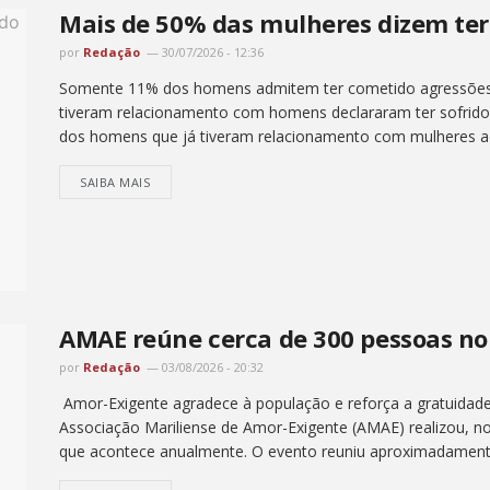
Mais de 50% das mulheres dizem ter 
por
Redação
30/07/2026 - 12:36
Somente 11% dos homens admitem ter cometido agressões M
tiveram relacionamento com homens declararam ter sofrido 
dos homens que já tiveram relacionamento com mulheres a
SAIBA MAIS
AMAE reúne cerca de 300 pessoas no 
por
Redação
03/08/2026 - 20:32
Amor-Exigente agradece à população e reforça a gratuidade 
Associação Mariliense de Amor-Exigente (AMAE) realizou, no
que acontece anualmente. O evento reuniu aproximadament