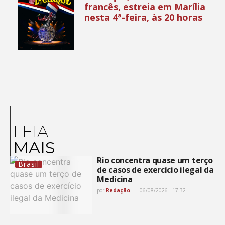
francês, estreia em Marília
nesta 4ª-feira, às 20 horas
LEIA
MAIS
Rio concentra quase um terço
Brasil
de casos de exercício ilegal da
Medicina
por
Redação
06/08/2026 - 17:32