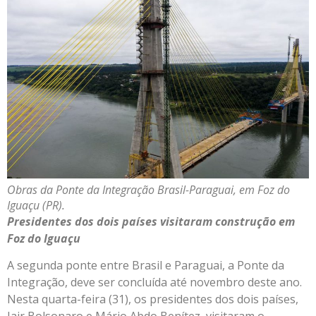
Obras da Ponte da Integração Brasil-Paraguai, em Foz do
Iguaçu (PR).
Presidentes dos dois países visitaram construção em
Foz do Iguaçu
A segunda ponte entre Brasil e Paraguai, a Ponte da
Integração, deve ser concluída até novembro deste ano.
Nesta quarta-feira (31), os presidentes dos dois países,