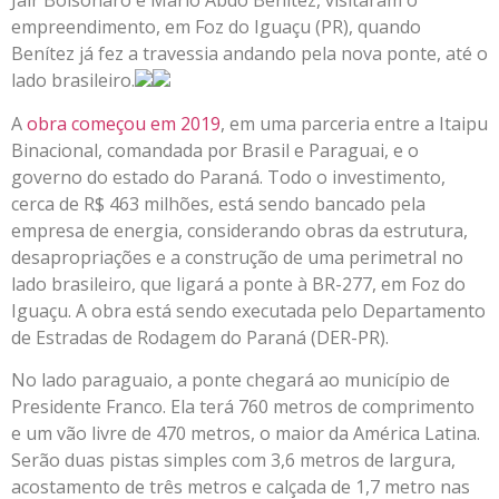
Jair Bolsonaro e Mário Abdo Benítez, visitaram o
empreendimento, em Foz do Iguaçu (PR), quando
Benítez já fez a travessia andando pela nova ponte, até o
lado brasileiro.
A
obra começou em 2019
, em uma parceria entre a Itaipu
Binacional, comandada por Brasil e Paraguai, e o
governo do estado do Paraná. Todo o investimento,
cerca de R$ 463 milhões, está sendo bancado pela
empresa de energia, considerando obras da estrutura,
desapropriações e a construção de uma perimetral no
lado brasileiro, que ligará a ponte à BR-277, em Foz do
Iguaçu. A obra está sendo executada pelo Departamento
de Estradas de Rodagem do Paraná (DER-PR).
No lado paraguaio, a ponte chegará ao município de
Presidente Franco. Ela terá 760 metros de comprimento
e um vão livre de 470 metros, o maior da América Latina.
Serão duas pistas simples com 3,6 metros de largura,
acostamento de três metros e calçada de 1,7 metro nas