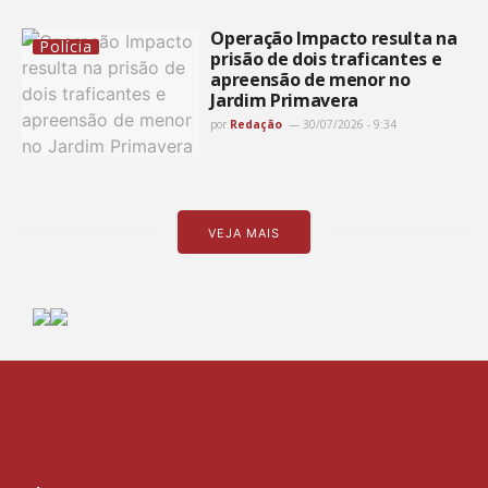
Operação Impacto resulta na
Polícia
prisão de dois traficantes e
apreensão de menor no
Jardim Primavera
por
Redação
30/07/2026 - 9:34
VEJA MAIS