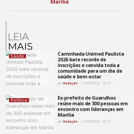
Marília
LEIA
MAIS
Caminhada Unimed Paulista
Saúde
2026 bate recorde de
inscrições e convida toda a
comunidade para um dia de
saúde e bem-estar
por
Redação
03/08/2026 - 20:23
Ex-prefeito de Guarulhos
Política
reúne mais de 300 pessoas em
encontro com lideranças em
Marília
por
Redação
03/08/2026 - 19:11