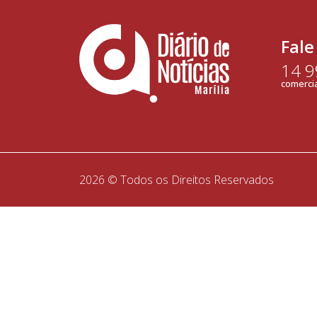
Fale
14 
comercia
2026 © Todos os Direitos Reservados