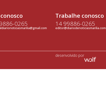
 conosco
Trabalhe conosco
99886-0265
14 99886-0265
ldiarionoticiasmarilia@gmail.com
editor@diariodenoticiasmarilia.com
desenvolvido por