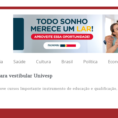
ia
Saúde
Cultura
Brasil
Política
Econ
para vestibular Univesp
nove cursos Importante instrumento de educação e qualificação,