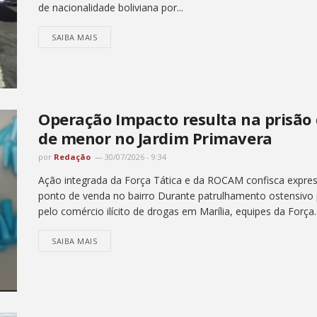
de nacionalidade boliviana por...
SAIBA MAIS
Operação Impacto resulta na prisão 
de menor no Jardim Primavera
por
Redação
30/07/2026 - 9:34
Ação integrada da Força Tática e da ROCAM confisca expres
ponto de venda no bairro Durante patrulhamento ostensivo p
pelo comércio ilícito de drogas em Marília, equipes da Força..
SAIBA MAIS