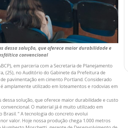
ios dessa solução, que oferece maior durabilidade e
sfáltica convencional
(ABCP), em parceria com a Secretaria de Planejamento
a, (25), no Auditório do Gabinete da Prefeitura de
a de pavimentação em cimento Portland. Considerado
 já é amplamente utilizado em loteamentos e rodovias em
os dessa solução, que oferece maior durabilidade e custo
onvencional. O material já é muito utilizado em
Brasil. “ A tecnologia do concreto evolui
nor valor. Hoje nossa produção chega 1.000 metros
rdo Humberto Moschetti, gerente de Desenvolvimento de