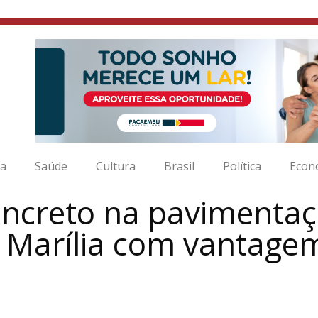
ia
Saúde
Cultura
Brasil
Política
Econ
oncreto na pavimentaç
 Marília com vantage