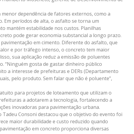
ua menor dependência de fatores externos, como a
o. Em períodos de alta, o asfalto se torna um
o mantém estabilidade nos custos. Planilhas
creto pode gerar economia substancial a longo prazo.
pavimentação em cimento. Diferente do asfalto, que
lor e por tráfego intenso, o concreto tem maior
isso, sua aplicação reduz a emissão de poluentes
. “Ninguém gosta de gastar dinheiro público
ito a interesse de prefeituras e DERs (Departamento
ais, pelo produto. Sem falar que não é poluente”,
atuito para projetos de loteamento que utilizam o
refeituras a adotarem a tecnologia, fortalecendo a
luções inovadoras para pavimentação urbana.
o Tadeu Consoni destacou que o objetivo do evento foi
rece maior durabilidade e custo reduzido quando
A pavimentação em concreto proporciona diversas