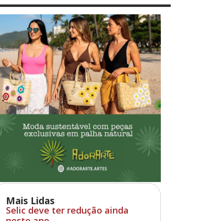
Mais Lidas
Selic deve ter redução ainda
neste ano