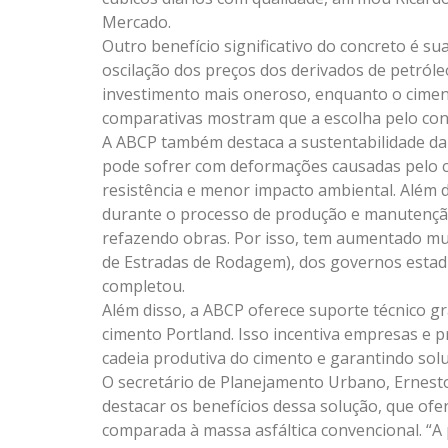
Mercado.
Outro benefício significativo do concreto é s
oscilação dos preços dos derivados de petróle
investimento mais oneroso, enquanto o ciment
comparativas mostram que a escolha pelo con
A ABCP também destaca a sustentabilidade da 
pode sofrer com deformações causadas pelo ca
resistência e menor impacto ambiental. Além d
durante o processo de produção e manutenção
refazendo obras. Por isso, tem aumentado mu
de Estradas de Rodagem), dos governos estadu
completou.
Além disso, a ABCP oferece suporte técnico gr
cimento Portland. Isso incentiva empresas e p
cadeia produtiva do cimento e garantindo so
O secretário de Planejamento Urbano, Ernest
destacar os benefícios dessa solução, que ofe
comparada à massa asfáltica convencional. “