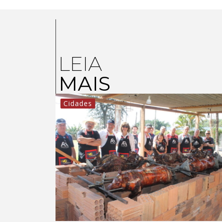
LEIA
MAIS
Cidades