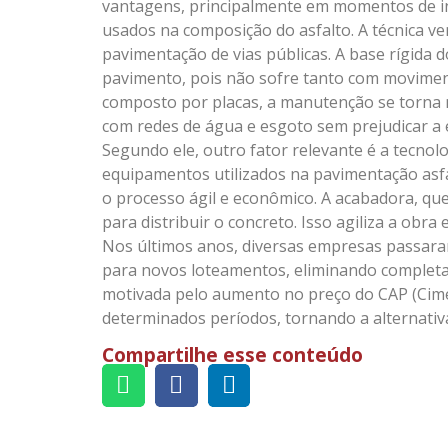
vantagens, principalmente em momentos de ins
usados na composição do asfalto. A técnica v
pavimentação de vias públicas. A base rígida
pavimento, pois não sofre tanto com moviment
composto por placas, a manutenção se torna ma
com redes de água e esgoto sem prejudicar a 
Segundo ele, outro fator relevante é a tecnol
equipamentos utilizados na pavimentação asf
o processo ágil e econômico. A acabadora, que
para distribuir o concreto. Isso agiliza a obra
Nos últimos anos, diversas empresas passara
para novos loteamentos, eliminando completam
motivada pelo aumento no preço do CAP (Cime
determinados períodos, tornando a alternati
Compartilhe esse conteúdo