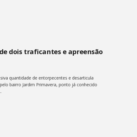
de dois traficantes e apreensão
siva quantidade de entorpecentes e desarticula
elo bairro Jardim Primavera, ponto já conhecido
.