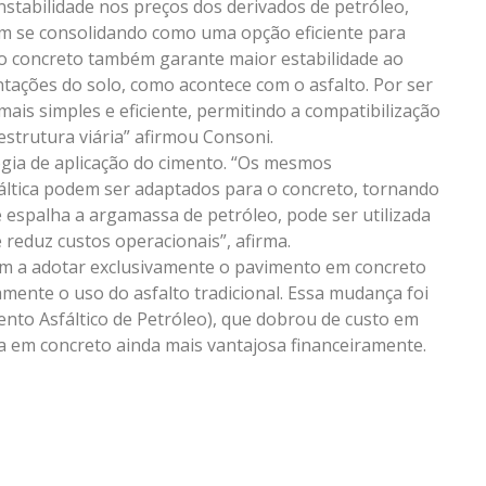
tabilidade nos preços dos derivados de petróleo,
em se consolidando como uma opção eficiente para
 do concreto também garante maior estabilidade ao
ações do solo, como acontece com o asfalto. Por ser
is simples e eficiente, permitindo a compatibilização
estrutura viária” afirmou Consoni.
ogia de aplicação do cimento. “Os mesmos
áltica podem ser adaptados para o concreto, tornando
 espalha a argamassa de petróleo, pode ser utilizada
 e reduz custos operacionais”, afirma.
m a adotar exclusivamente o pavimento em concreto
ente o uso do asfalto tradicional. Essa mudança foi
nto Asfáltico de Petróleo), que dobrou de custo em
va em concreto ainda mais vantajosa financeiramente.