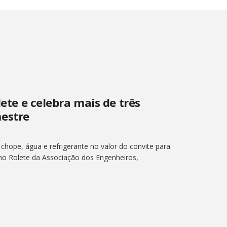
lete e celebra mais de três
estre
 chope, água e refrigerante no valor do convite para
 no Rolete da Associação dos Engenheiros,