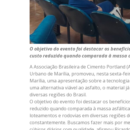
O objetivo do evento foi destacar os benefíc
custo reduzido quando comparada à massa a
A Associação Brasileira de Cimento Portland 
Urbano de Marília, promoveu, nesta sexta-feir
Marília, uma apresentação sobre a tecnologi
uma alternativa viável ao asfalto, o material
diversas regiões do Brasil.
O objetivo do evento foi destacar os benefíci
reduzido quando comparada à massa asfáltica c
loteamentos e rodovias em diversas regiões do 
constantemente. Buscamos fazer mais por me
cúbicos diários com qualidade, afirmou Rica