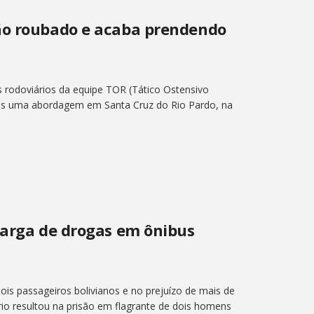
ão roubado e acaba prendendo
s rodoviários da equipe TOR (Tático Ostensivo
ós uma abordagem em Santa Cruz do Rio Pardo, na
carga de drogas em ônibus
is passageiros bolivianos e no prejuízo de mais de
rio resultou na prisão em flagrante de dois homens