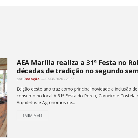
AEA Marília realiza a 31ª Festa no Ro
décadas de tradição no segundo sem
por
Redação
03/08/2026 - 20:55
Edição deste ano traz como principal novidade a inclusão de
consumo no local A 31ª Festa do Porco, Carneiro e Costela
Arquitetos e Agrônomos de...
SAIBA MAIS