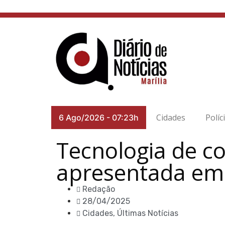
Cidades
Políc
6 Ago/2026
-
07:23h
Tecnologia de c
apresentada em
Redação
28/04/2025
Cidades
,
Últimas Notícias