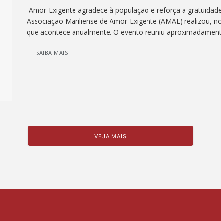
Amor-Exigente agradece à população e reforça a gratuidade 
Associação Mariliense de Amor-Exigente (AMAE) realizou, no
que acontece anualmente. O evento reuniu aproximadament
SAIBA MAIS
VEJA MAIS