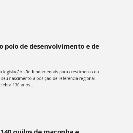
o polo de desenvolvimento e de
a legislação são fundamentais para crescimento da
seu nascimento à posição de referência regional
lebra 130 anos...
 140 quilos de maconha e