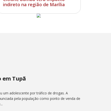
indireto na região de Marília
o em Tupã
um adolescente por tráfico de drogas. A
enunciada pela população como ponto de venda de
..