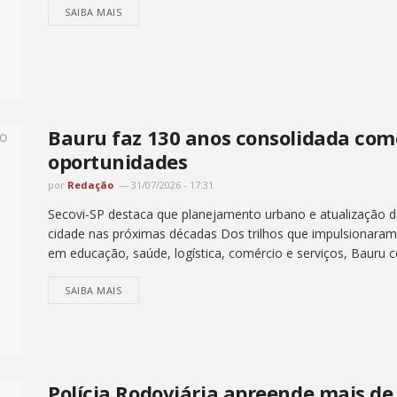
SAIBA MAIS
Bauru faz 130 anos consolidada com
oportunidades
por
Redação
31/07/2026 - 17:31
Secovi-SP destaca que planejamento urbano e atualização d
cidade nas próximas décadas Dos trilhos que impulsionaram 
em educação, saúde, logística, comércio e serviços, Bauru ce
SAIBA MAIS
Polícia Rodoviária apreende mais de