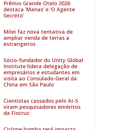
Prêmio Grande Otelo 2026
destaca ‘Manas’ e ‘O Agente
Secreto’
Milei faz nova tentativa de
ampliar venda de terras a
estrangeiros
Sócio-fundador do Unity Global
Institute lidera delegação de
empresários e estudantes em
visita ao Consulado-Geral da
China em São Paulo
Cientistas cassados pelo AI-5
viram pesquisadores eméritos
da Fiocruz
Ciclone bomba terá impacto