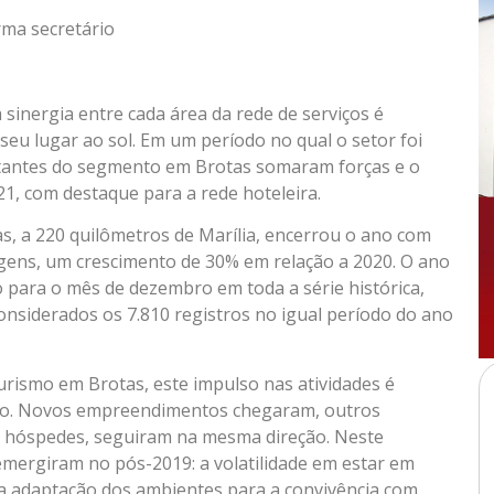
ma secretário
 sinergia entre cada área da rede de serviços é
seu lugar ao sol. Em um período no qual o setor foi
tantes do segmento em Brotas somaram forças e o
1, com destaque para a rede hoteleira.
as, a 220 quilômetros de Marília, encerrou o ano com
gens, um crescimento de 30% em relação a 2020. O ano
para o mês de dezembro em toda a série histórica,
onsiderados os 7.810 registros no igual período do ano
urismo em Brotas, este impulso nas atividades é
ão. Novos empreendimentos chegaram, outros
s hóspedes, seguiram na mesma direção. Neste
emergiram no pós-2019: a volatilidade em estar em
 a adaptação dos ambientes para a convivência com