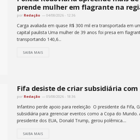
prende mulher em flagrante na regi
por
Redação
04/08/2026 - 12:36
Carga avaliada em quase R$ 300 mil era transportada em um 
capital paulista Uma mulher de 39 anos foi presa em flagrant
transportando 140,6...
SAIBA MAIS
Fifa desiste de criar subsidiária co
por
Redação
05/08/2026 - 18:36
Infantino perde apoio para reeleição O presidente da Fifa, Gi
subsidiária para gerenciar eventos como a Copa do Mundo.
presidente dos EUA, Donald Trump, gerou polêmica....
SAIBA MAIS