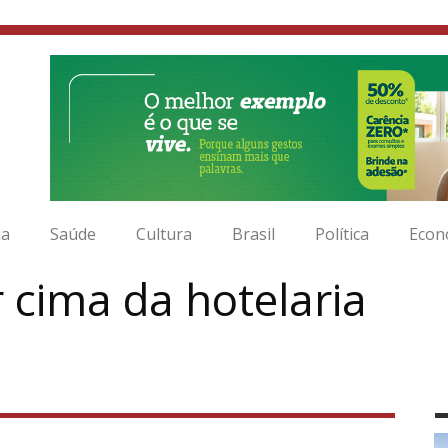
ia
Saúde
Cultura
Brasil
Política
Econ
r cima da hotelaria