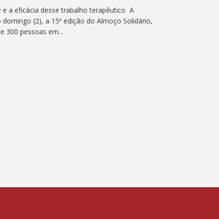
e a eficácia desse trabalho terapêutico A
 domingo (2), a 15ª edição do Almoço Solidário,
e 300 pessoas em...