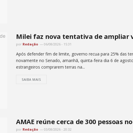
Milei faz nova tentativa de ampliar 
por
Redação
06/08/2026 - 15:31
Após defender fim de limite, governo recua para 25% das ter
novamente no Senado, amanhã, quinta-feira dia 6 de agosto , 
estrangeiros comprarem terras na...
SAIBA MAIS
AMAE reúne cerca de 300 pessoas no 
por
Redação
03/08/2026 - 20:32