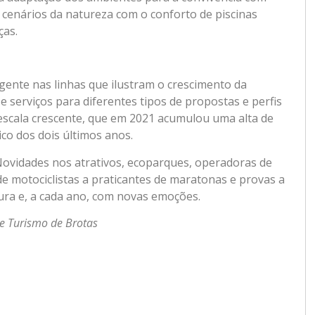
 cenários da natureza com o conforto de piscinas
ças.
ente nas linhas que ilustram o crescimento da
 serviços para diferentes tipos de propostas e perfis
 escala crescente, que em 2021 acumulou uma alta de
co dos dois últimos anos.
 Novidades nos atrativos, ecoparques, operadoras de
 motociclistas a praticantes de maratonas e provas a
ura e, a cada ano, com novas emoções.
de Turismo de Brotas