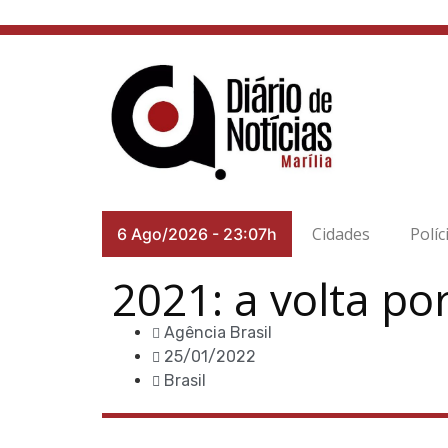
Cidades
Políc
6 Ago/2026
-
23:07h
2021: a volta po
Agência Brasil
25/01/2022
Brasil