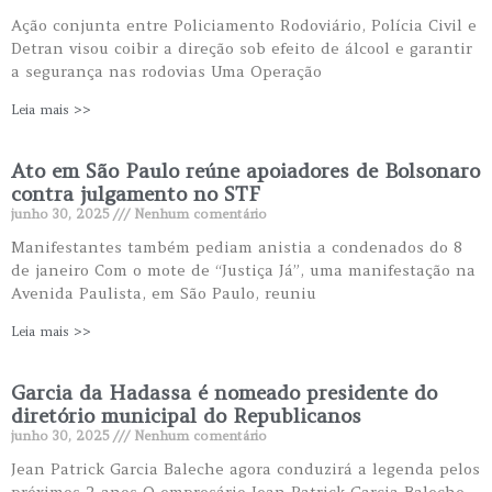
Ação conjunta entre Policiamento Rodoviário, Polícia Civil e
Detran visou coibir a direção sob efeito de álcool e garantir
a segurança nas rodovias Uma Operação
Leia mais >>
Ato em São Paulo reúne apoiadores de Bolsonaro
contra julgamento no STF
junho 30, 2025
Nenhum comentário
Manifestantes também pediam anistia a condenados do 8
de janeiro Com o mote de “Justiça Já”, uma manifestação na
Avenida Paulista, em São Paulo, reuniu
Leia mais >>
Garcia da Hadassa é nomeado presidente do
diretório municipal do Republicanos
junho 30, 2025
Nenhum comentário
Jean Patrick Garcia Baleche agora conduzirá a legenda pelos
próximos 2 anos O empresário Jean Patrick Garcia Baleche,