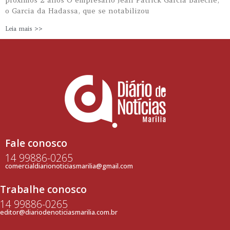
o Garcia da Hadassa, que se notabilizou
Leia mais >>
Fale conosco
14 99886-0265
comercialdiarionoticiasmarilia@gmail.com
Trabalhe conosco
14 99886-0265
editor@diariodenoticiasmarilia.com.br