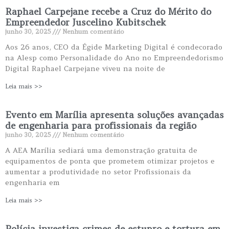
Raphael Carpejane recebe a Cruz do Mérito do
Empreendedor Juscelino Kubitschek
junho 30, 2025
Nenhum comentário
Aos 26 anos, CEO da Égide Marketing Digital é condecorado
na Alesp como Personalidade do Ano no Empreendedorismo
Digital Raphael Carpejane viveu na noite de
Leia mais >>
Evento em Marília apresenta soluções avançadas
de engenharia para profissionais da região
junho 30, 2025
Nenhum comentário
A AEA Marília sediará uma demonstração gratuita de
equipamentos de ponta que prometem otimizar projetos e
aumentar a produtividade no setor Profissionais da
engenharia em
Leia mais >>
Polícia investiga crimes de estupro e tortura em