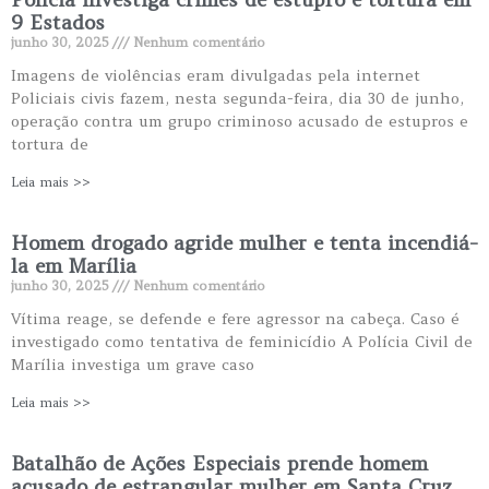
9 Estados
junho 30, 2025
Nenhum comentário
Imagens de violências eram divulgadas pela internet
Policiais civis fazem, nesta segunda-feira, dia 30 de junho,
operação contra um grupo criminoso acusado de estupros e
tortura de
Leia mais >>
Homem drogado agride mulher e tenta incendiá-
la em Marília
junho 30, 2025
Nenhum comentário
Vítima reage, se defende e fere agressor na cabeça. Caso é
investigado como tentativa de feminicídio A Polícia Civil de
Marília investiga um grave caso
Leia mais >>
Batalhão de Ações Especiais prende homem
acusado de estrangular mulher em Santa Cruz