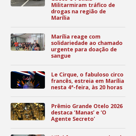
Militarmiram tráfico de
drogas na região de
Marília
Marília reage com
solidariedade ao chamado
urgente para doação de
sangue
Le Cirque, o fabuloso circo
francês, estreia em Marília
nesta 4ª-feira, às 20 horas
Prêmio Grande Otelo 2026
destaca ‘Manas’ e ‘O
Agente Secreto’