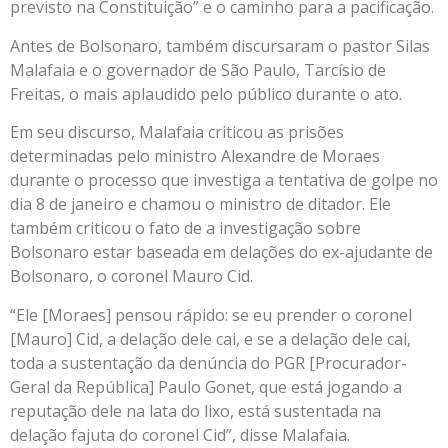
previsto na Constituição” e o caminho para a pacificação.
Antes de Bolsonaro, também discursaram o pastor Silas
Malafaia e o governador de São Paulo, Tarcísio de
Freitas, o mais aplaudido pelo público durante o ato.
Em seu discurso, Malafaia criticou as prisões
determinadas pelo ministro Alexandre de Moraes
durante o processo que investiga a tentativa de golpe no
dia 8 de janeiro e chamou o ministro de ditador. Ele
também criticou o fato de a investigação sobre
Bolsonaro estar baseada em delações do ex-ajudante de
Bolsonaro, o coronel Mauro Cid.
“Ele [Moraes] pensou rápido: se eu prender o coronel
[Mauro] Cid, a delação dele cai, e se a delação dele cai,
toda a sustentação da denúncia do PGR [Procurador-
Geral da República] Paulo Gonet, que está jogando a
reputação dele na lata do lixo, está sustentada na
delação fajuta do coronel Cid”, disse Malafaia.