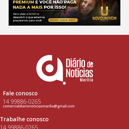
Fale conosco
14 99886-0265
comercialdiarionoticiasmarilia@gmail.com
Trabalhe conosco
14 99886-0265