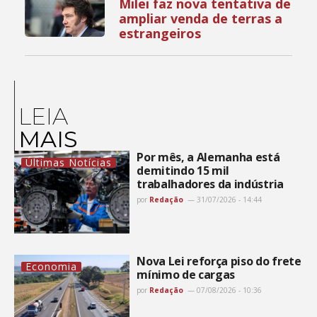
Milei faz nova tentativa de
ampliar venda de terras a
estrangeiros
LEIA
MAIS
Por mês, a Alemanha está
Últimas Notícias
demitindo 15 mil
trabalhadores da indústria
por
Redação
31/07/2026 - 14:44
Nova Lei reforça piso do frete
Economia
mínimo de cargas
por
Redação
07/08/2026 - 10:36