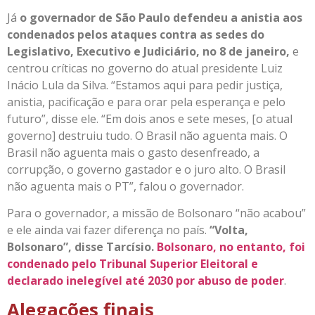
Já
o governador de São Paulo defendeu a anistia aos
condenados pelos ataques contra as sedes do
Legislativo, Executivo e Judiciário, no 8 de janeiro,
e
centrou críticas no governo do atual presidente Luiz
Inácio Lula da Silva. “Estamos aqui para pedir justiça,
anistia, pacificação e para orar pela esperança e pelo
futuro”, disse ele. “Em dois anos e sete meses, [o atual
governo] destruiu tudo. O Brasil não aguenta mais. O
Brasil não aguenta mais o gasto desenfreado, a
corrupção, o governo gastador e o juro alto. O Brasil
não aguenta mais o PT”, falou o governador.
Para o governador, a missão de Bolsonaro “não acabou”
e ele ainda vai fazer diferença no país.
“Volta,
Bolsonaro”, disse Tarcísio.
Bolsonaro, no entanto, foi
condenado pelo Tribunal Superior Eleitoral e
declarado inelegível até 2030 por abuso de poder
.
Alegações finais