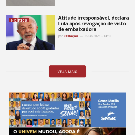
Atitude irresponsável, declara
Política
Lula após revogação de visto
de embaixadora
por
Redação
06/08/2026 - 14:31
VEJA MAIS