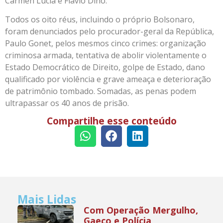
Cármen Lúcia e Flávio Dino.
Todos os oito réus, incluindo o próprio Bolsonaro,
foram denunciados pelo procurador-geral da República,
Paulo Gonet, pelos mesmos cinco crimes: organização
criminosa armada, tentativa de abolir violentamente o
Estado Democrático de Direito, golpe de Estado, dano
qualificado por violência e grave ameaça e deterioração
de patrimônio tombado. Somadas, as penas podem
ultrapassar os 40 anos de prisão.
Compartilhe esse conteúdo
Mais Lidas
Com Operação Mergulho,
Gaeco e Polícia