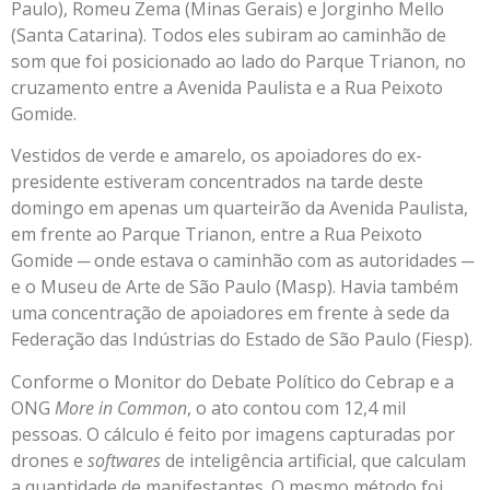
Paulo), Romeu Zema (Minas Gerais) e Jorginho Mello
(Santa Catarina). Todos eles subiram ao caminhão de
som que foi posicionado ao lado do Parque Trianon, no
cruzamento entre a Avenida Paulista e a Rua Peixoto
Gomide.
Vestidos de verde e amarelo, os apoiadores do ex-
presidente estiveram concentrados na tarde deste
domingo em apenas um quarteirão da Avenida Paulista,
em frente ao Parque Trianon, entre a Rua Peixoto
Gomide ─ onde estava o caminhão com as autoridades ─
e o Museu de Arte de São Paulo (Masp). Havia também
uma concentração de apoiadores em frente à sede da
Federação das Indústrias do Estado de São Paulo (Fiesp).
Conforme o Monitor do Debate Político do Cebrap e a
ONG
More in Common
, o ato contou com 12,4 mil
pessoas. O cálculo é feito por imagens capturadas por
drones e
softwares
de inteligência artificial, que calculam
a quantidade de manifestantes. O mesmo método foi