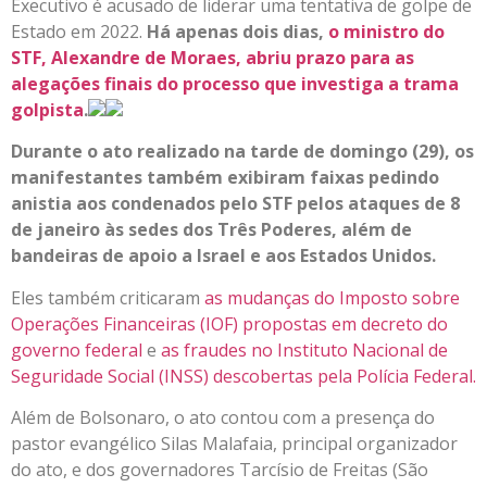
Executivo é acusado de liderar uma tentativa de golpe de
Estado em 2022.
Há apenas dois dias,
o ministro do
STF, Alexandre de Moraes, abriu prazo para as
alegações finais do processo que investiga a trama
golpista
.
Durante o ato realizado na tarde de domingo (29), os
manifestantes também exibiram faixas pedindo
anistia aos condenados pelo STF pelos ataques de 8
de janeiro às sedes dos Três Poderes, além de
bandeiras de apoio a Israel e aos Estados Unidos.
Eles também criticaram
as mudanças do Imposto sobre
Operações Financeiras (IOF) propostas em decreto do
governo federal
e
as fraudes no Instituto Nacional de
Seguridade Social (INSS) descobertas pela Polícia Federal.
Além de Bolsonaro, o ato contou com a presença do
pastor evangélico Silas Malafaia, principal organizador
do ato, e dos governadores Tarcísio de Freitas (São