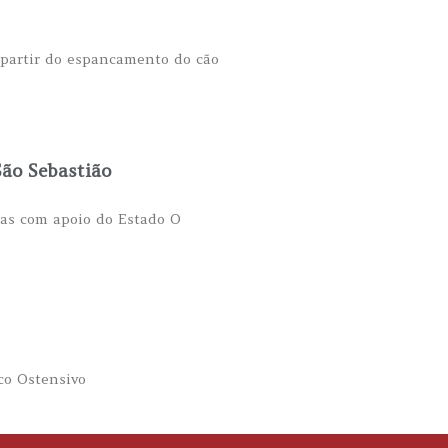
 partir do espancamento do cão
São Sebastião
gas com apoio do Estado O
co Ostensivo