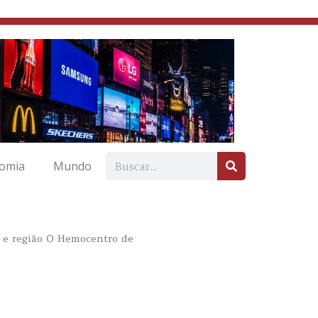
omia
Mundo
a e região O Hemocentro de