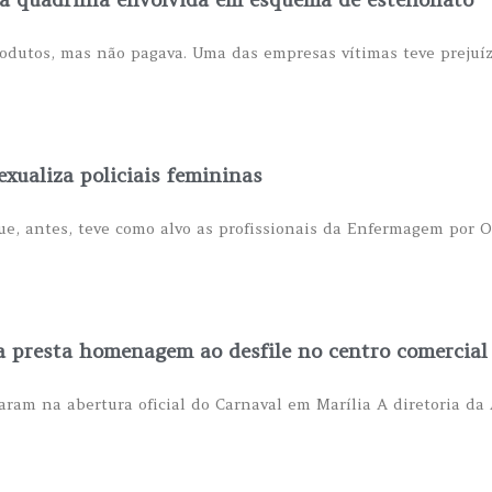
odutos, mas não pagava. Uma das empresas vítimas teve prejuízo
exualiza policiais femininas
 que, antes, teve como alvo as profissionais da Enfermagem p
a presta homenagem ao desfile no centro comercial
saram na abertura oficial do Carnaval em Marília A diretoria da