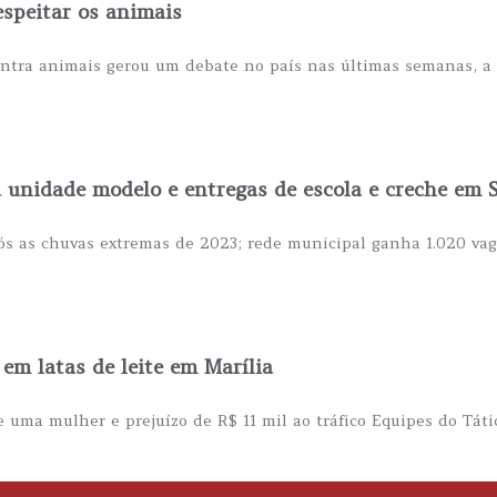
espeitar os animais
ontra animais gerou um debate no país nas últimas semanas, a
à unidade modelo e entregas de escola e creche em 
ós as chuvas extremas de 2023; rede municipal ganha 1.020 va
 em latas de leite em Marília
 uma mulher e prejuízo de R$ 11 mil ao tráfico Equipes do Táti