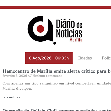
Cidades
Políc
8 Ago/2026
-
06:33h
Hemocentro de Marília emite alerta crítico para b
fevereiro 3, 2026
Nenhum comentário
Com apenas um tipo sanguíneo em nível confortável, unidade
Marília divulgou,
Leia mais >>
Operação da Polícia Civil cumpre mandados contr