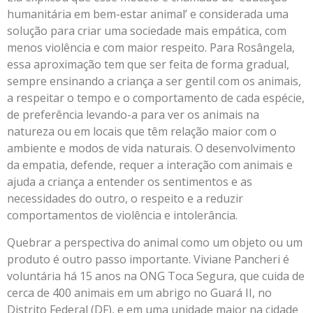
humanitária em bem-estar animal’ e considerada uma
solução para criar uma sociedade mais empática, com
menos violência e com maior respeito. Para Rosângela,
essa aproximação tem que ser feita de forma gradual,
sempre ensinando a criança a ser gentil com os animais,
a respeitar o tempo e o comportamento de cada espécie,
de preferência levando-a para ver os animais na
natureza ou em locais que têm relação maior com o
ambiente e modos de vida naturais. O desenvolvimento
da empatia, defende, requer a interação com animais e
ajuda a criança a entender os sentimentos e as
necessidades do outro, o respeito e a reduzir
comportamentos de violência e intolerância.
Quebrar a perspectiva do animal como um objeto ou um
produto é outro passo importante. Viviane Pancheri é
voluntária há 15 anos na ONG Toca Segura, que cuida de
cerca de 400 animais em um abrigo no Guará II, no
Distrito Federal (DF), e em uma unidade maior na cidade