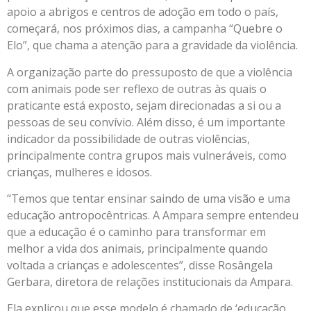
apoio a abrigos e centros de adoção em todo o país,
começará, nos próximos dias, a campanha “Quebre o
Elo”, que chama a atenção para a gravidade da violência.
A organização parte do pressuposto de que a violência
com animais pode ser reflexo de outras às quais o
praticante está exposto, sejam direcionadas a si ou a
pessoas de seu convívio. Além disso, é um importante
indicador da possibilidade de outras violências,
principalmente contra grupos mais vulneráveis, como
crianças, mulheres e idosos.
“Temos que tentar ensinar saindo de uma visão e uma
educação antropocêntricas. A Ampara sempre entendeu
que a educação é o caminho para transformar em
melhor a vida dos animais, principalmente quando
voltada a crianças e adolescentes”, disse Rosângela
Gerbara, diretora de relações institucionais da Ampara.
Ela explicou que esse modelo é chamado de ‘educação