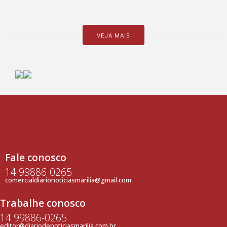
VEJA MAIS
Fale conosco
14 99886-0265
comercialdiarionoticiasmarilia@gmail.com
Trabalhe conosco
14 99886-0265
editor@diariodenoticiasmarilia.com.br