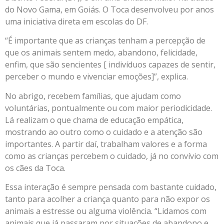
do Novo Gama, em Goiás. O Toca desenvolveu por anos
uma iniciativa direta em escolas do DF.
“É importante que as crianças tenham a percepção de
que os animais sentem medo, abandono, felicidade,
enfim, que são sencientes [ indivíduos capazes de sentir,
perceber o mundo e vivenciar emoções]”, explica.
No abrigo, recebem famílias, que ajudam como
voluntárias, pontualmente ou com maior periodicidade.
Lá realizam o que chama de educação empática,
mostrando ao outro como o cuidado e a atenção são
importantes. A partir daí, trabalham valores e a forma
como as crianças percebem o cuidado, já no convívio com
os cães da Toca.
Essa interação é sempre pensada com bastante cuidado,
tanto para acolher a criança quanto para não expor os
animais a estresse ou alguma violência. “Lidamos com
animais que já passaram por situações de abandono e