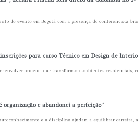
to do evento em Bogotá com a presença do conferencista brasi
nscrições para curso Técnico em Design de Interio
 desenvolver projetos que transformam ambientes residenciais, c
 organização e abandonei a perfeição”
 autoconhecimento e a disciplina ajudam a equilibrar carreira,