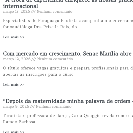
internacional
março 13, 2026
Nenhum comentário
Especialistas de Paraguaçu Paulista acompanham o encerramen
fonoaudióloga Dra. Priscila Reis, do
Leia mais >>
Com mercado em crescimento, Senac Marília abre i
março 12, 2026
Nenhum comentário
O título oferece vagas gratuitas e prepara profissionais para
abertas as inscrições para o curso
Leia mais >>
“Depois da maternidade minha palavra de ordem é
março 9, 2026
Nenhum comentário
Tarotista e professora de dança, Carla Quaggio revela como o
Ramon Barbosa
Leia mais >>