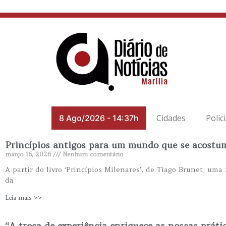
Cidades
Políc
8 Ago/2026
-
14:37h
Princípios antigos para um mundo que se acostu
março 16, 2026
Nenhum comentário
A partir do livro ‘Princípios Milenares’, de Tiago Brunet, um
da
Leia mais >>
“A troca de experiência enriquece as nossas prátic