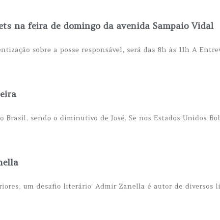
ets na feira de domingo da avenida Sampaio Vidal
ntização sobre a posse responsável, será das 8h às 11h A Entre
eira
 Brasil, sendo o diminutivo de José. Se nos Estados Unidos Bo
nella
riores, um desafio literário’ Admir Zanella é autor de diversos li