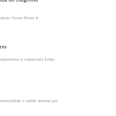
leiro Victor Pitzer A
res
orporativos e comerciais Estão
 maternidade e saúde mental por