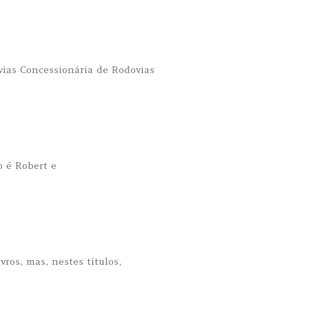
vias Concessionária de Rodovias
b é Robert e
vros, mas, nestes títulos,