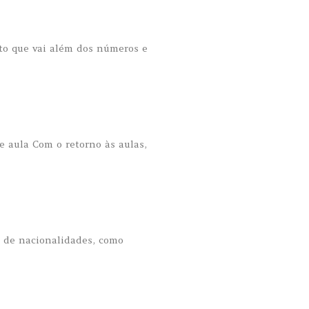
to que vai além dos números e
e aula Com o retorno às aulas,
r de nacionalidades, como