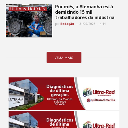
Por mês, a Alemanha está
Últimas Notícias
demitindo 15 mil
trabalhadores da indústria
por
Redação
31/07/2026 - 14:44
VEJA MAIS