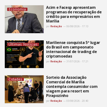
Acim e Facesp apresentam
Economia
programas de recuperação de
crédito para empresários em
Marília
por
Redação
06/08/2026 - 17:13
Mariliense conquista 5º lugar
Últimas Notícias
do Brasil em campeonato
internacional de trading de
criptomoedas
por
Redação
31/07/2026 - 17:21
Sorteio da Associação
Cidades
Comercial de Marília
contempla consumidor com
viagem para resort em
Pirapozinho
por
Redação
03/08/2026 - 20:40