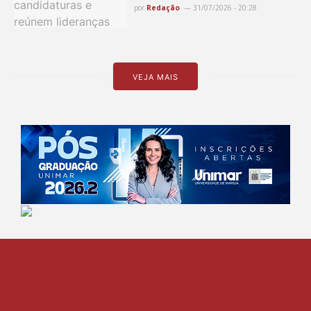
por
Redação
31/07/2026 - 20:28
VEJA MAIS