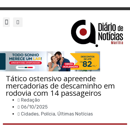
Tático ostensivo apreende
mercadorias de descaminho em
rodovia com 14 passageiros
Redação
06/10/2025
Cidades
,
Polícia
,
Últimas Notícias