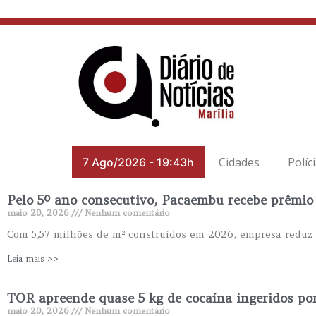
Cidades
Políc
7 Ago/2026
-
19:43h
Pelo 5º ano consecutivo, Pacaembu recebe prêmio 
maio 20, 2026
Nenhum comentário
Com 5,57 milhões de m² construídos em 2026, empresa reduz d
Leia mais >>
TOR apreende quase 5 kg de cocaína ingeridos po
maio 20, 2026
Nenhum comentário