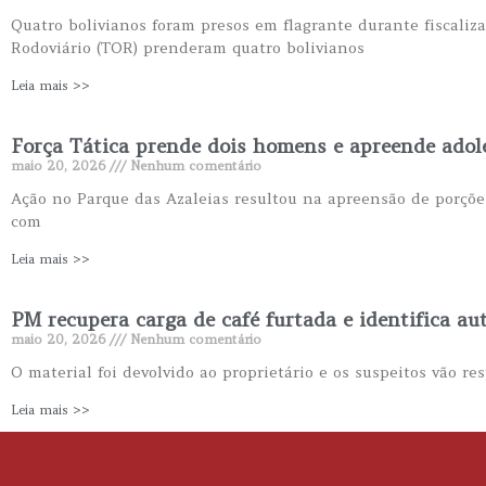
Quatro bolivianos foram presos em flagrante durante fiscaliza
Rodoviário (TOR) prenderam quatro bolivianos
Leia mais >>
Força Tática prende dois homens e apreende adol
maio 20, 2026
Nenhum comentário
Ação no Parque das Azaleias resultou na apreensão de porções
com
Leia mais >>
PM recupera carga de café furtada e identifica au
maio 20, 2026
Nenhum comentário
O material foi devolvido ao proprietário e os suspeitos vão r
Leia mais >>