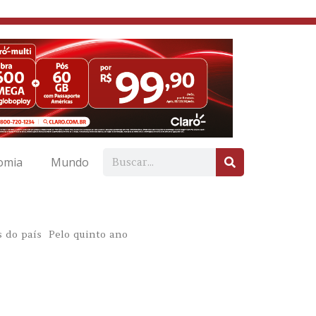
omia
Mundo
s do país Pelo quinto ano