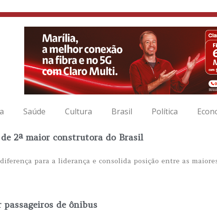
ia
Saúde
Cultura
Brasil
Política
Econ
de 2ª maior construtora do Brasil
iferença para a liderança e consolida posição entre as maiore
r passageiros de ônibus