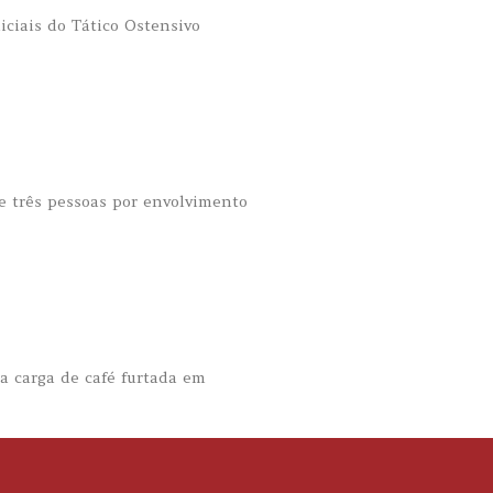
iciais do Tático Ostensivo
e três pessoas por envolvimento
ma carga de café furtada em