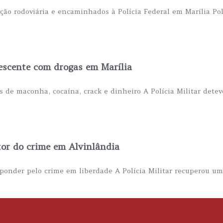
ção rodoviária e encaminhados à Polícia Federal em Marília Pol
escente com drogas em Marília
 de maconha, cocaína, crack e dinheiro A Polícia Militar detev
tor do crime em Alvinlândia
esponder pelo crime em liberdade A Polícia Militar recuperou u