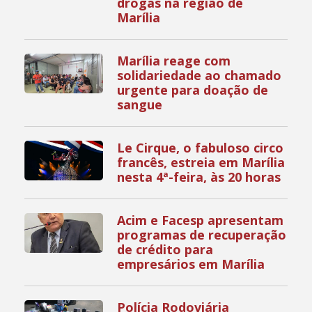
drogas na região de
Marília
Marília reage com
solidariedade ao chamado
urgente para doação de
sangue
Le Cirque, o fabuloso circo
francês, estreia em Marília
nesta 4ª-feira, às 20 horas
Acim e Facesp apresentam
programas de recuperação
de crédito para
empresários em Marília
Polícia Rodoviária