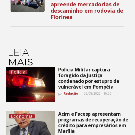
apreende mercadorias de
descaminho em rodovia de
Florínea
LEIA
MAIS
Polícia Militar captura
Polícia
foragido da Justiça
condenado por estupro de
vulnerável em Pompéia
por
Redação
06/08/2026 - 16:05
Acim e Facesp apresentam
Economia
programas de recuperação de
crédito para empresários em
Marília