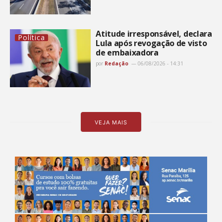
Atitude irresponsável, declara
Política
Lula após revogação de visto
de embaixadora
por
Redação
06/08/2026 - 14:31
VEJA MAIS