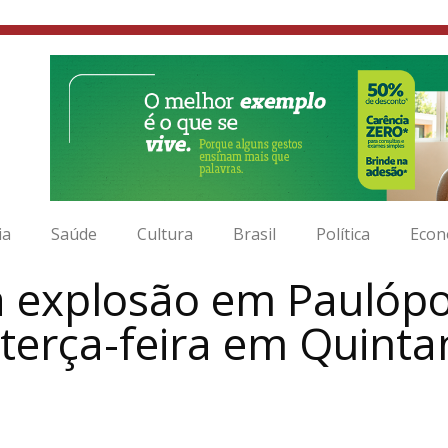
ia
Saúde
Cultura
Brasil
Política
Econ
da explosão em Paulópo
 terça-feira em Quinta