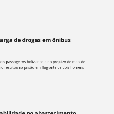
carga de drogas em ônibus
is passageiros bolivianos e no prejuízo de mais de
rio resultou na prisão em flagrante de dois homens
abilidade no abastecimento