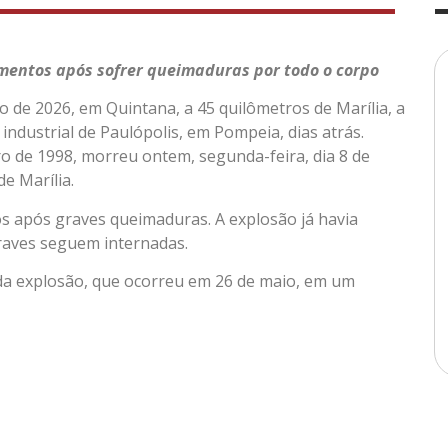
imentos após sofrer queimaduras por todo o corpo
ho de 2026, em Quintana, a 45 quilômetros de Marília, a
o industrial de Paulópolis, em Pompeia, dias atrás.
ro de 1998, morreu ontem, segunda-feira, dia 8 de
e Marília.
s após graves queimaduras. A explosão já havia
graves seguem internadas.
s da explosão, que ocorreu em 26 de maio, em um