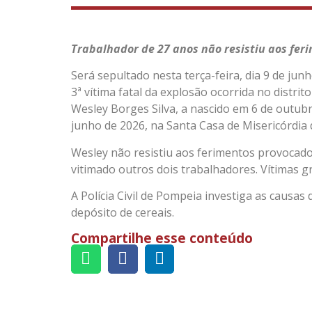
Trabalhador de 27 anos não resistiu aos fer
Será sepultado nesta terça-feira, dia 9 de jun
3ª vítima fatal da explosão ocorrida no distrit
Wesley Borges Silva, a nascido em 6 de outub
junho de 2026, na Santa Casa de Misericórdia d
Wesley não resistiu aos ferimentos provocado
vitimado outros dois trabalhadores. Vítimas 
A Polícia Civil de Pompeia investiga as causa
depósito de cereais.
Compartilhe esse conteúdo