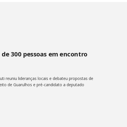
s de 300 pessoas em encontro
i reuniu lideranças locais e debateu propostas de
efeito de Guarulhos e pré-candidato a deputado