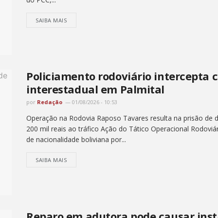
SAIBA MAIS
Policiamento rodoviário intercepta 
interestadual em Palmital
por
Redação
01/08/2026 - 10:53
Operação na Rodovia Raposo Tavares resulta na prisão de do
200 mil reais ao tráfico Ação do Tático Operacional Rodoviá
de nacionalidade boliviana por...
SAIBA MAIS
Reparo em adutora pode causar inst