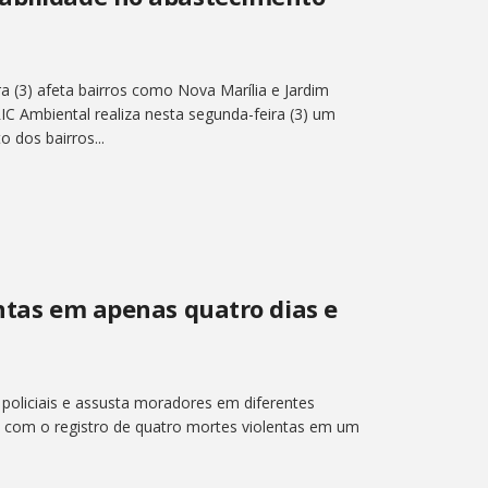
a (3) afeta bairros como Nova Marília e Jardim
IC Ambiental realiza nesta segunda-feira (3) um
 dos bairros...
entas em apenas quatro dias e
a policiais e assusta moradores em diferentes
ia com o registro de quatro mortes violentas em um