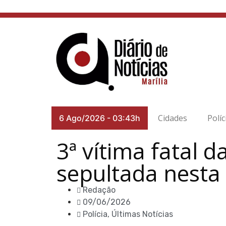
Cidades
Políc
6 Ago/2026
-
03:43h
3ª vítima fatal 
sepultada nesta
Redação
09/06/2026
Polícia
,
Últimas Notícias