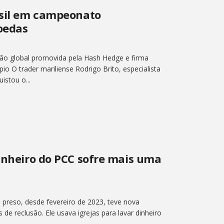
asil em campeonato
oedas
ão global promovida pela Hash Hedge e firma
io O trader mariliense Rodrigo Brito, especialista
stou o...
dinheiro do PCC sofre mais uma
 preso, desde fevereiro de 2023, teve nova
e reclusão. Ele usava igrejas para lavar dinheiro