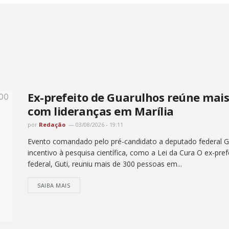
Ex-prefeito de Guarulhos reúne mai
com lideranças em Marília
por
Redação
03/08/2026 - 19:11
Evento comandado pelo pré-candidato a deputado federal Gut
incentivo à pesquisa científica, como a Lei da Cura O ex-pr
federal, Guti, reuniu mais de 300 pessoas em...
SAIBA MAIS