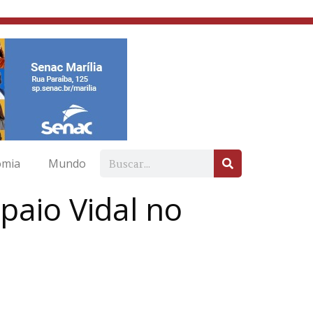
omia
Mundo
paio Vidal no