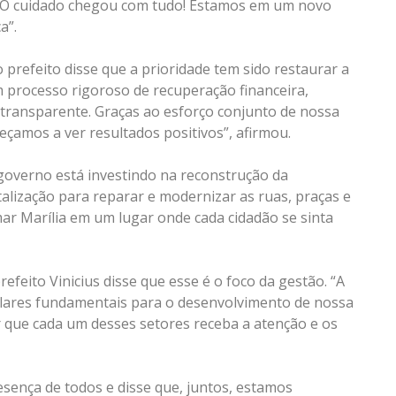
s. O cuidado chegou com tudo! Estamos em um novo
a”.
refeito disse que a prioridade tem sido restaurar a
m processo rigoroso de recuperação financeira,
transparente. Graças ao esforço conjunto de nossa
çamos a ver resultados positivos”, afirmou.
governo está investindo na reconstrução da
talização para reparar e modernizar as ruas, praças e
mar Marília em um lugar onde cada cidadão se sinta
feito Vinicius disse que esse é o foco da gestão. “A
pilares fundamentais para o desenvolvimento de nossa
 que cada um desses setores receba a atenção e os
esença de todos e disse que, juntos, estamos