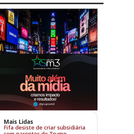
Mais Lidas
Fifa desiste de criar subsidiária
com parentes de Trump