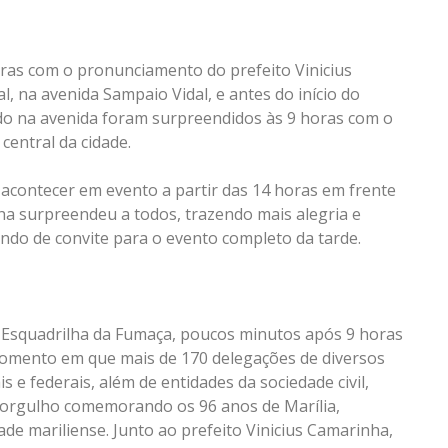
ras com o pronunciamento do prefeito Vinicius
 na avenida Sampaio Vidal, e antes do início do
do na avenida foram surpreendidos às 9 horas com o
central da cidade.
acontecer em evento a partir das 14 horas em frente
ha surpreendeu a todos, trazendo mais alegria e
do de convite para o evento completo da tarde.
 Esquadrilha da Fumaça, poucos minutos após 9 horas
ar, momento em que mais de 170 delegações de diversos
s e federais, além de entidades da sociedade civil,
m orgulho comemorando os 96 anos de Marília,
de mariliense. Junto ao prefeito Vinicius Camarinha,