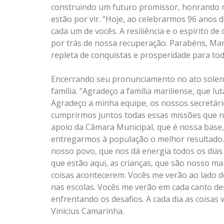
construindo um futuro promissor, honrando 
estão por vir. “Hoje, ao celebrarmos 96 anos 
cada um de vocês. A resiliência e o espírito d
por trás de nossa recuperação. Parabéns, Marí
repleta de conquistas e prosperidade para todo
Encerrando seu pronunciamento no ato solene,
família. “Agradeço a família mariliense, que 
Agradeço a minha equipe, os nossos secretár
cumprirmos juntos todas essas missões que n
apoio da Câmara Municipal, que é nossa base,
entregarmos à população o melhor resultado.
nosso povo, que nos dá energia todos os dias
que estão aqui, as crianças, que são nosso m
coisas acontecerem. Vocês me verão ao lado de
nas escolas. Vocês me verão em cada canto des
enfrentando os desafios. A cada dia as coisas v
Vinicius Camarinha.