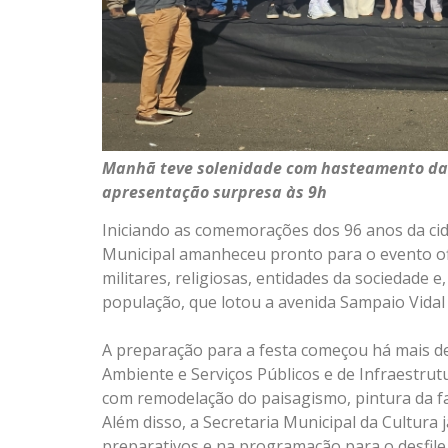
Manhã teve solenidade com hasteamento das 
apresentação surpresa às 9h
Iniciando as comemorações dos 96 anos da cidad
Municipal amanheceu pronto para o evento ofi
militares, religiosas, entidades da sociedade 
população, que lotou a avenida Sampaio Vidal
A preparação para a festa começou há mais d
Ambiente e Serviços Públicos e de Infraestrutu
com remodelação do paisagismo, pintura da f
Além disso, a Secretaria Municipal da Cultura
preparativos e na programação para o desfile 