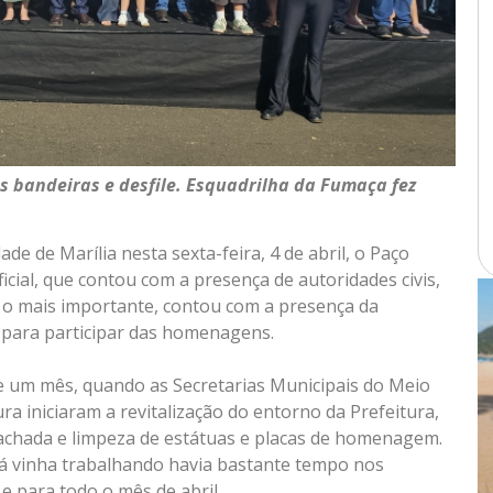
bandeiras e desfile. Esquadrilha da Fumaça fez
e de Marília nesta sexta-feira, 4 de abril, o Paço
cial, que contou com a presença de autoridades civis,
e, o mais importante, contou com a presença da
 para participar das homenagens.
e um mês, quando as Secretarias Municipais do Meio
ra iniciaram a revitalização do entorno da Prefeitura,
achada e limpeza de estátuas e placas de homenagem.
 já vinha trabalhando havia bastante tempo nos
e para todo o mês de abril.