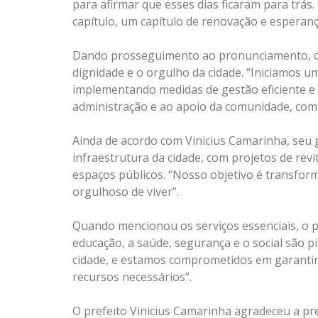
para afirmar que esses dias ficaram para trá
capítulo, um capítulo de renovação e esperanç
Dando prosseguimento ao pronunciamento, o p
dignidade e o orgulho da cidade. “Iniciamos u
implementando medidas de gestão eficiente e 
administração e ao apoio da comunidade, come
Ainda de acordo com Vinicius Camarinha, seu 
infraestrutura da cidade, com projetos de revi
espaços públicos. “Nosso objetivo é transfor
orgulhoso de viver”.
Quando mencionou os serviços essenciais, o pre
educação, a saúde, segurança e o social são 
cidade, e estamos comprometidos em garantir
recursos necessários”.
O prefeito Vinicius Camarinha agradeceu a pr