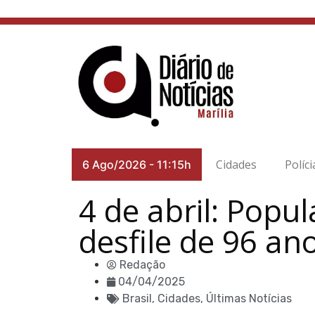
Cidades
Políci
6 Ago/2026
-
11:15h
4 de abril: Popu
desfile de 96 an
Redação
04/04/2025
Brasil
,
Cidades
,
Últimas Notícias