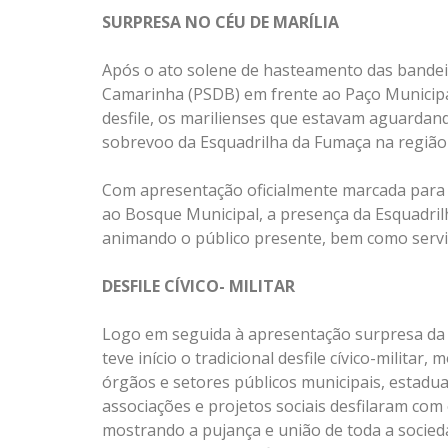
SURPRESA NO CÉU DE MARÍLIA
Após o ato solene de hasteamento das bandei
Camarinha (PSDB) em frente ao Paço Municipal,
desfile, os marilienses que estavam aguardan
sobrevoo da Esquadrilha da Fumaça na região 
Com apresentação oficialmente marcada para 
ao Bosque Municipal, a presença da Esquadril
animando o público presente, bem como servin
DESFILE CÍVICO- MILITAR
Logo em seguida à apresentação surpresa da
teve início o tradicional desfile cívico-milit
órgãos e setores públicos municipais, estaduai
associações e projetos sociais desfilaram co
mostrando a pujança e união de toda a socieda