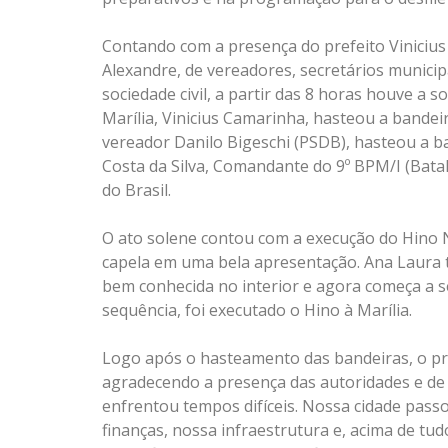
Contando com a presença do prefeito Vinicius
Alexandre, de vereadores, secretários municipa
sociedade civil, a partir das 8 horas houve a 
Marília, Vinicius Camarinha, hasteou a bandei
vereador Danilo Bigeschi (PSDB), hasteou a b
Costa da Silva, Comandante do 9º BPM/I (Batalh
do Brasil.
O ato solene contou com a execução do Hino N
capela em uma bela apresentação. Ana Laura t
bem conhecida no interior e agora começa a s
sequência, foi executado o Hino à Marília.
Logo após o hasteamento das bandeiras, o pre
agradecendo a presença das autoridades e de 
enfrentou tempos difíceis. Nossa cidade pas
finanças, nossa infraestrutura e, acima de tud