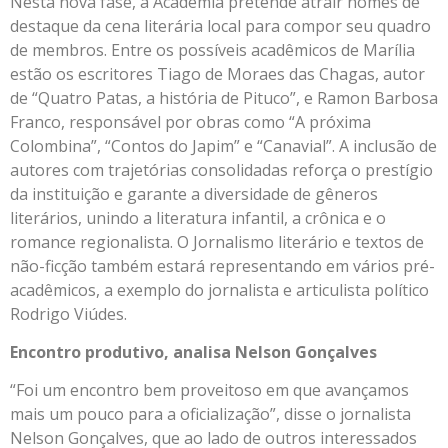
Nesta nova fase, a Academia pretende atrair nomes de
destaque da cena literária local para compor seu quadro
de membros. Entre os possíveis acadêmicos de Marília
estão os escritores Tiago de Moraes das Chagas, autor
de “Quatro Patas, a história de Pituco”, e Ramon Barbosa
Franco, responsável por obras como “A próxima
Colombina”, “Contos do Japim” e “Canavial”. A inclusão de
autores com trajetórias consolidadas reforça o prestígio
da instituição e garante a diversidade de gêneros
literários, unindo a literatura infantil, a crônica e o
romance regionalista. O Jornalismo literário e textos de
não-ficção também estará representando em vários pré-
acadêmicos, a exemplo do jornalista e articulista político
Rodrigo Viúdes.
Encontro produtivo, analisa Nelson Gonçalves
“Foi um encontro bem proveitoso em que avançamos
mais um pouco para a oficialização”, disse o jornalista
Nelson Gonçalves, que ao lado de outros interessados