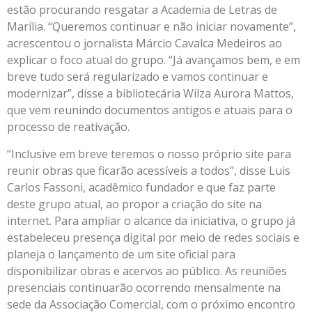
estão procurando resgatar a Academia de Letras de
Marília. “Queremos continuar e não iniciar novamente”,
acrescentou o jornalista Márcio Cavalca Medeiros ao
explicar o foco atual do grupo. “Já avançamos bem, e em
breve tudo será regularizado e vamos continuar e
modernizar”, disse a bibliotecária Wilza Aurora Mattos,
que vem reunindo documentos antigos e atuais para o
processo de reativação.
“Inclusive em breve teremos o nosso próprio site para
reunir obras que ficarão acessíveis a todos”, disse Luis
Carlos Fassoni, acadêmico fundador e que faz parte
deste grupo atual, ao propor a criação do site na
internet. Para ampliar o alcance da iniciativa, o grupo já
estabeleceu presença digital por meio de redes sociais e
planeja o lançamento de um site oficial para
disponibilizar obras e acervos ao público. As reuniões
presenciais continuarão ocorrendo mensalmente na
sede da Associação Comercial, com o próximo encontro