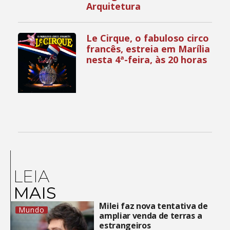
Arquitetura
Le Cirque, o fabuloso circo
francês, estreia em Marília
nesta 4ª-feira, às 20 horas
LEIA
MAIS
Milei faz nova tentativa de
Mundo
ampliar venda de terras a
estrangeiros