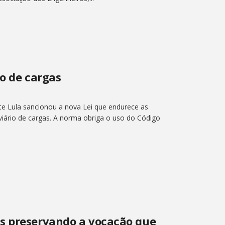
mo de cargas
e Lula sancionou a nova Lei que endurece as
oviário de cargas. A norma obriga o uso do Código
s preservando a vocação que