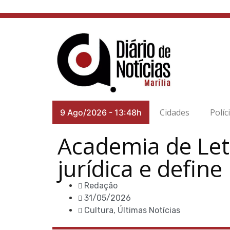
Cidades
Políc
9 Ago/2026
-
13:48h
Academia de Letr
jurídica e define
Redação
31/05/2026
Cultura
,
Últimas Notícias