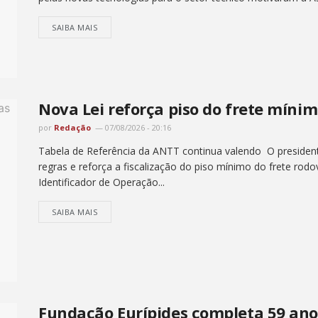
SAIBA MAIS
Nova Lei reforça piso do frete míni
por
Redação
07/08/2026 - 20:16
Tabela de Referência da ANTT continua valendo O president
regras e reforça a fiscalização do piso mínimo do frete rod
Identificador de Operação...
SAIBA MAIS
Fundação Eurípides completa 59 ano