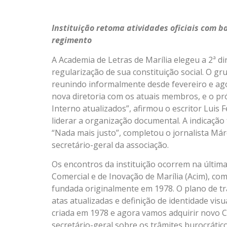
Instituição retoma atividades oficiais com b
regimento
A Academia de Letras de Marília elegeu a 2ª di
regularização de sua constituição social. O gru
reunindo informalmente desde fevereiro e ago
nova diretoria com os atuais membros, e o pr
Interno atualizados”, afirmou o escritor Lui
liderar a organização documental. A indicação
“Nada mais justo”, completou o jornalista Már
secretário-geral da associação.
Os encontros da instituição ocorrem na última
Comercial e de Inovação de Marília (Acim), com
fundada originalmente em 1978. O plano de tr
atas atualizadas e definição de identidade vis
criada em 1978 e agora vamos adquirir novo C
secretário-geral sobre os trâmites burocrátic