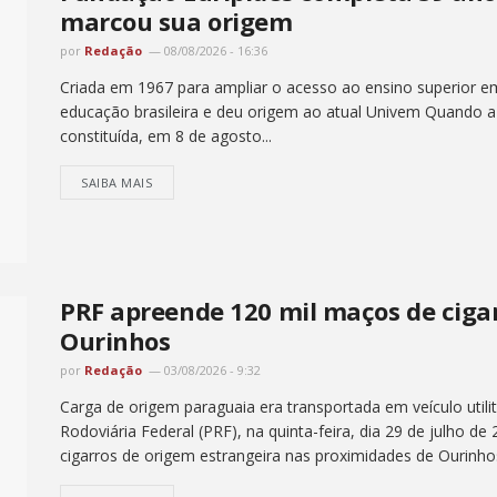
marcou sua origem
por
Redação
08/08/2026 - 16:36
Criada em 1967 para ampliar o acesso ao ensino superior e
educação brasileira e deu origem ao atual Univem Quando a
constituída, em 8 de agosto...
SAIBA MAIS
PRF apreende 120 mil maços de cig
Ourinhos
por
Redação
03/08/2026 - 9:32
Carga de origem paraguaia era transportada em veículo utilit
Rodoviária Federal (PRF), na quinta-feira, dia 29 de julho de
cigarros de origem estrangeira nas proximidades de Ourinhos