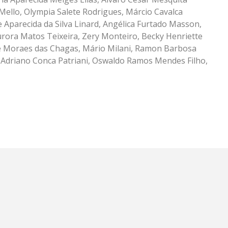
e Mello, Olympia Salete Rodrigues, Márcio Cavalca
e Aparecida da Silva Linard, Angélica Furtado Masson,
urora Matos Teixeira, Zery Monteiro, Becky Henriette
e Moraes das Chagas, Mário Milani, Ramon Barbosa
 Adriano Conca Patriani, Oswaldo Ramos Mendes Filho,