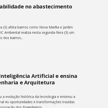
abilidade no abastecimento
a (3) afeta bairros como Nova Marília e Jardim
IC Ambiental realiza nesta segunda-feira (3) um
 dos bairros...
teligência Artificial e ensina
enharia e Arquitetura
u a evolução histórica da tecnologia e ensinou a
nal As oportunidades e transformações trazidas
ssociação dos Engenheiros,...