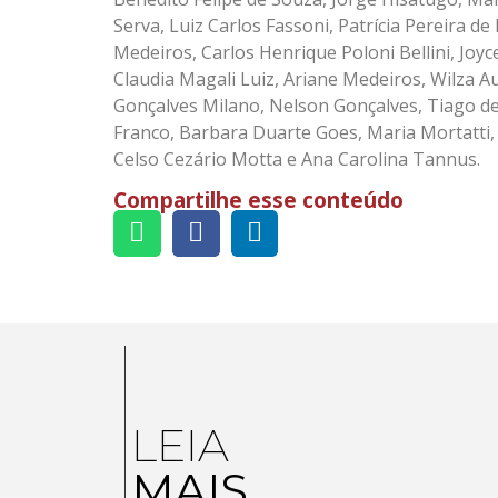
Serva, Luiz Carlos Fassoni, Patrícia Pereira d
Medeiros, Carlos Henrique Poloni Bellini, Joyc
Claudia Magali Luiz, Ariane Medeiros, Wilza A
Gonçalves Milano, Nelson Gonçalves, Tiago d
Franco, Barbara Duarte Goes, Maria Mortatti,
Celso Cezário Motta e Ana Carolina Tannus.
Compartilhe esse conteúdo
LEIA
MAIS