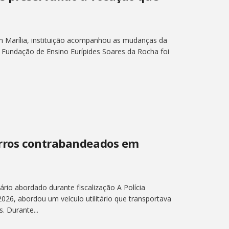
m Marília, instituição acompanhou as mudanças da
 Fundação de Ensino Eurípides Soares da Rocha foi
arros contrabandeados em
ário abordado durante fiscalização A Polícia
 2026, abordou um veículo utilitário que transportava
. Durante...