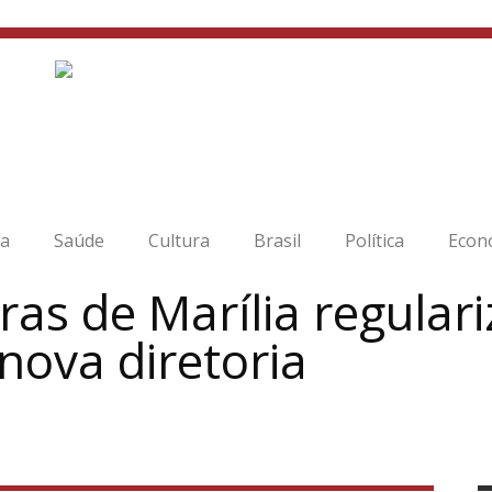
ia
Saúde
Cultura
Brasil
Política
Econ
as de Marília regulari
 nova diretoria