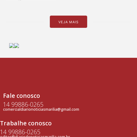
VEJA MAIS
Fale conosco
14 99886-0265
comercialdiarionoticiasmarilia@gmail.com
Trabalhe conosco
14 99886-0265
editor@diariodenoticiasmarilia.com.br