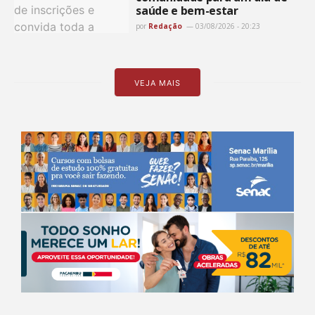
saúde e bem-estar
por
Redação
03/08/2026 - 20:23
VEJA MAIS