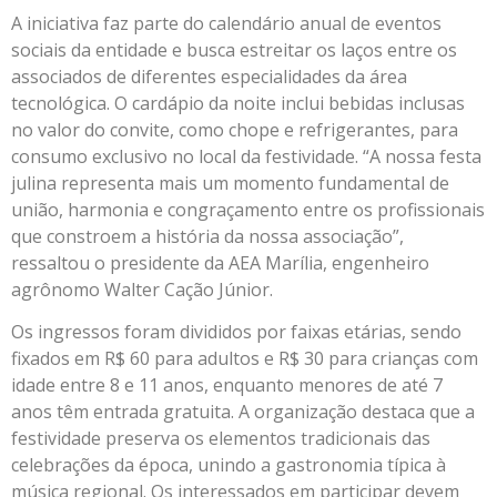
A iniciativa faz parte do calendário anual de eventos
sociais da entidade e busca estreitar os laços entre os
associados de diferentes especialidades da área
tecnológica. O cardápio da noite inclui bebidas inclusas
no valor do convite, como chope e refrigerantes, para
consumo exclusivo no local da festividade. “A nossa festa
julina representa mais um momento fundamental de
união, harmonia e congraçamento entre os profissionais
que constroem a história da nossa associação”,
ressaltou o presidente da AEA Marília, engenheiro
agrônomo Walter Cação Júnior.
Os ingressos foram divididos por faixas etárias, sendo
fixados em R$ 60 para adultos e R$ 30 para crianças com
idade entre 8 e 11 anos, enquanto menores de até 7
anos têm entrada gratuita. A organização destaca que a
festividade preserva os elementos tradicionais das
celebrações da época, unindo a gastronomia típica à
música regional. Os interessados em participar devem