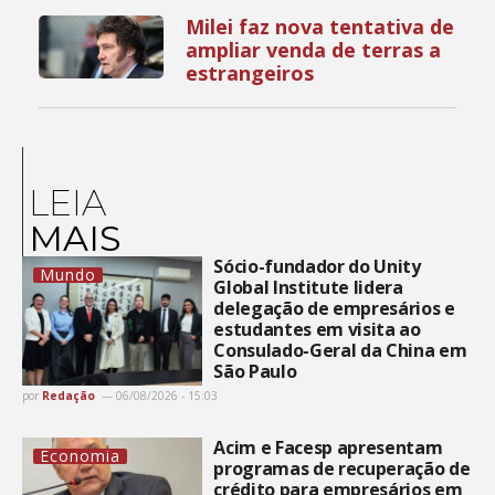
Milei faz nova tentativa de
ampliar venda de terras a
estrangeiros
LEIA
MAIS
Sócio-fundador do Unity
Mundo
Global Institute lidera
delegação de empresários e
estudantes em visita ao
Consulado-Geral da China em
São Paulo
por
Redação
06/08/2026 - 15:03
Acim e Facesp apresentam
Economia
programas de recuperação de
crédito para empresários em