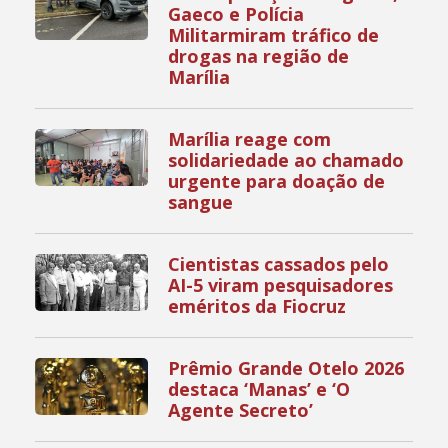
Gaeco e Polícia
Militarmiram tráfico de
drogas na região de
Marília
Marília reage com
solidariedade ao chamado
urgente para doação de
sangue
Cientistas cassados pelo
AI-5 viram pesquisadores
eméritos da Fiocruz
Prêmio Grande Otelo 2026
destaca ‘Manas’ e ‘O
Agente Secreto’