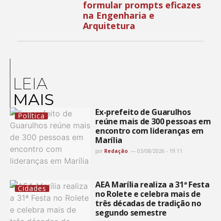
formular prompts eficazes
na Engenharia e
Arquitetura
LEIA
MAIS
Ex-prefeito de Guarulhos
Política
reúne mais de 300 pessoas em
encontro com lideranças em
Marília
por
Redação
03/08/2026 - 19:11
AEA Marília realiza a 31ª Festa
Cidades
no Rolete e celebra mais de
três décadas de tradição no
segundo semestre