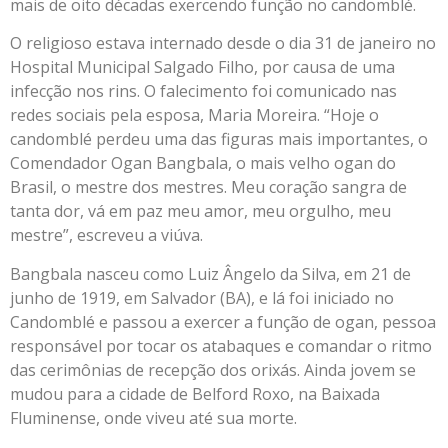
mais de oito décadas exercendo função no candomblé.
O religioso estava internado desde o dia 31 de janeiro no
Hospital Municipal Salgado Filho, por causa de uma
infecção nos rins. O falecimento foi comunicado nas
redes sociais pela esposa, Maria Moreira. “Hoje o
candomblé perdeu uma das figuras mais importantes, o
Comendador Ogan Bangbala, o mais velho ogan do
Brasil, o mestre dos mestres. Meu coração sangra de
tanta dor, vá em paz meu amor, meu orgulho, meu
mestre”, escreveu a viúva.
Bangbala nasceu como Luiz Ângelo da Silva, em 21 de
junho de 1919, em Salvador (BA), e lá foi iniciado no
Candomblé e passou a exercer a função de ogan, pessoa
responsável por tocar os atabaques e comandar o ritmo
das cerimônias de recepção dos orixás. Ainda jovem se
mudou para a cidade de Belford Roxo, na Baixada
Fluminense, onde viveu até sua morte.