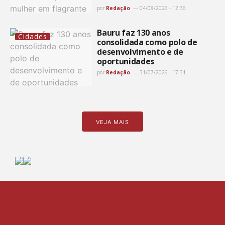
por
Redação
04/08/2026 - 12:36
Bauru faz 130 anos
Cidades
consolidada como polo de
desenvolvimento e de
oportunidades
por
Redação
31/07/2026 - 17:31
VEJA MAIS