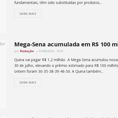
fundamentais, têm sido substituídas por produtos...
SAIBA MAIS
Mega-Sena acumulada em R$ 100 mil
por
Redação
01/08/2026 - 14:31
Quina vai pagar R$ 1,2 milhão A Mega-Sena acumulou novame
30 de julho, elevando o prêmio estimado para R$ 100 milh
ontem foram 30-35-38-39-46-50. A Quina também...
SAIBA MAIS