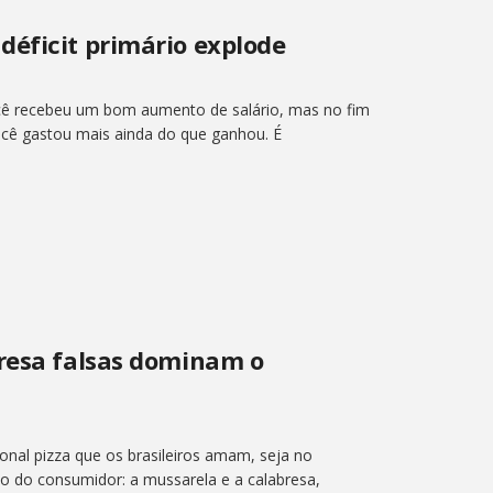
déficit primário explode
cê recebeu um bom aumento de salário, mas no fim
cê gastou mais ainda do que ganhou. É
bresa falsas dominam o
onal pizza que os brasileiros amam, seja no
ão do consumidor: a mussarela e a calabresa,