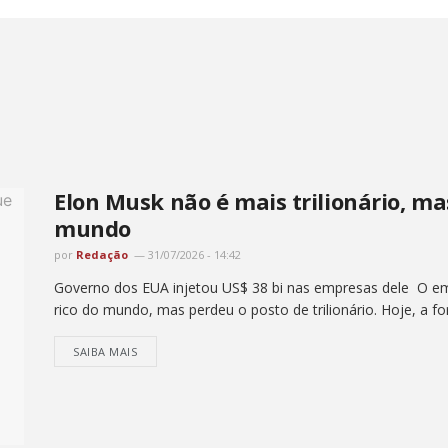
Elon Musk não é mais trilionário, ma
mundo
por
Redação
31/07/2026 - 14:42
Governo dos EUA injetou US$ 38 bi nas empresas dele O e
rico do mundo, mas perdeu o posto de trilionário. Hoje, a fo
SAIBA MAIS