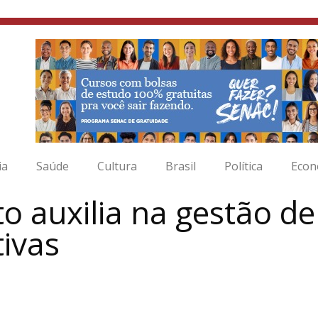
ia
Saúde
Cultura
Brasil
Política
Econ
ito auxilia na gestão 
tivas