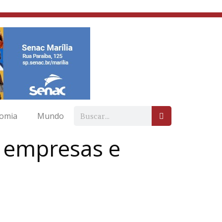
omia
Mundo
de empresas e