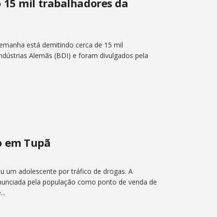
 15 mil trabalhadores da
Alemanha está demitindo cerca de 15 mil
dústrias Alemãs (BDI) e foram divulgados pela
o em Tupã
um adolescente por tráfico de drogas. A
enunciada pela população como ponto de venda de
..