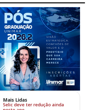
Mais Lidas
Selic deve ter redução ainda
neste ano