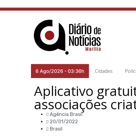
Cidades
Políc
6 Ago/2026
-
03:36h
Aplicativo gratu
associações cria
Agência Brasil
20/01/2022
Brasil