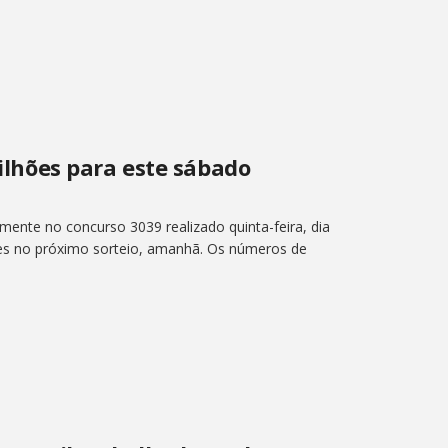
hões para este sábado
nte no concurso 3039 realizado quinta-feira, dia
ões no próximo sorteio, amanhã. Os números de