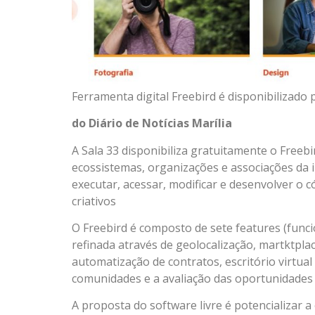
Ferramenta digital Freebird é disponibilizado 
do Diário de Notícias Marília
A Sala 33 disponibiliza gratuitamente o Free
ecossistemas, organizações e associações da i
executar, acessar, modificar e desenvolver o
criativos
O Freebird é composto de sete features (funci
refinada através de geolocalização, martktpla
automatização de contratos, escritório virtua
comunidades e a avaliação das oportunidades 
A proposta do software livre é potencializar 