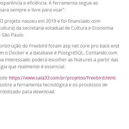
sparência e eficiência. A ferramenta segue as
para sempre e livre para voar”.
. O projeto nasceu em 2019 e foi financiado com
ultura) da secretaria estadual de Cultura e Economia
 São Paulo.
onstrução do Freebird foram asp net core pro back end
 com o Docker e a database é PostgreSQL. Contando com
ma interessado poderá escolher as features a partir das
ogia que realmente é essencial.
site
https://www.sala33.com.br/projetos/freebird.html
.
 sobre a ferramenta tecnológica e os processos de
nibilizado para download.