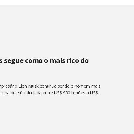
s segue como o mais rico do
mpresário Elon Musk continua sendo o homem mais
rtuna dele é calculada entre US$ 950 bilhões a US$...