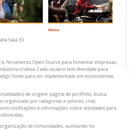
pela Sala 33
bird, ferramenta Open Source para fomentar empresas,
ndústria criativa. Cada usuário tem liberdade para
 código fonte para ser implementado em ecossistemas
onalidades) de origem: página de portfólio, busca
ce organizado por categorias e setores, chat,
l com notificações e informações sobre atividades para
oferecidas.
a organização de comunidades, auxiliando no