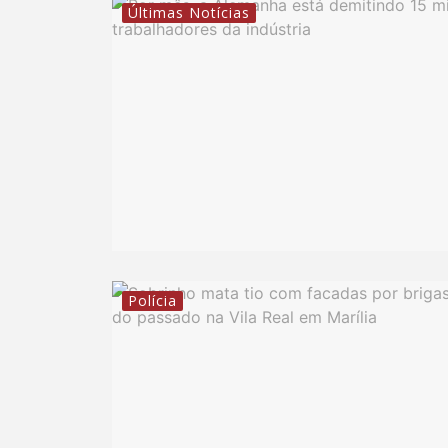
Últimas Notícias
Polícia