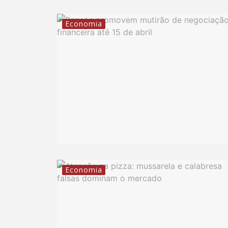
Economia
Economia