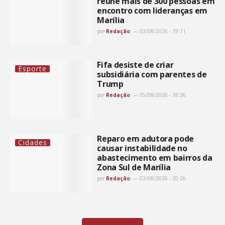
reúne mais de 300 pessoas em
encontro com lideranças em
Marília
por
Redação
03/08/2026 - 19:11
Fifa desiste de criar
Esporte
subsidiária com parentes de
Trump
por
Redação
05/08/2026 - 18:36
Reparo em adutora pode
Cidades
causar instabilidade no
abastecimento em bairros da
Zona Sul de Marília
por
Redação
03/08/2026 - 20:26