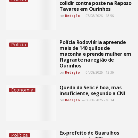
colidir contra poste na Raposo
Tavares em Ourinhos
por
Redação
07/08/2026 - 18:56
Polícia Rodoviária apreende
Polícia
mais de 140 quilos de
maconha e prende mulher em
flagrante na região de
Ourinhos
por
Redação
04/08/2026 - 12:36
Queda da Selic é boa, mas
Economia
insuficiente, segundo a CNI
por
Redação
06/08/2026 - 16:14
Ex-prefeito de Guarulhos
Política