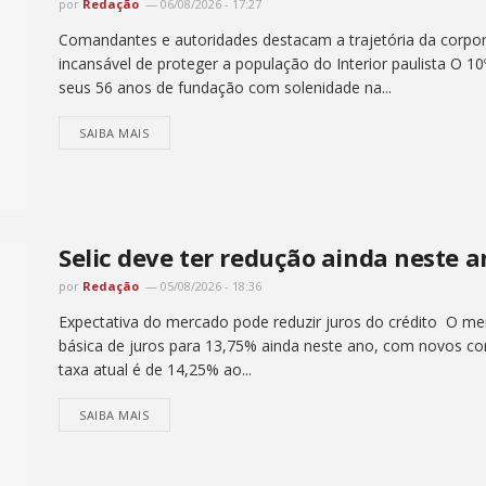
por
Redação
06/08/2026 - 17:27
Comandantes e autoridades destacam a trajetória da corpor
incansável de proteger a população do Interior paulista O 
seus 56 anos de fundação com solenidade na...
SAIBA MAIS
Selic deve ter redução ainda neste 
por
Redação
05/08/2026 - 18:36
Expectativa do mercado pode reduzir juros do crédito O me
básica de juros para 13,75% ainda neste ano, com novos cor
taxa atual é de 14,25% ao...
SAIBA MAIS