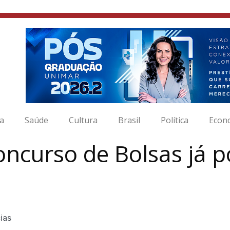
ia
Saúde
Cultura
Brasil
Política
Econ
ncurso de Bolsas já 
ias