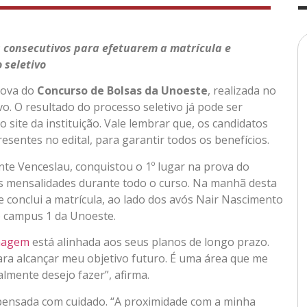
 consecutivos para efetuarem a matrícula e
 seletivo
rova do
Concurso de Bolsas da Unoeste
, realizada no
o. O resultado do processo seletivo já pode ser
 site da instituição. Vale lembrar que, os candidatos
resentes no edital, para garantir todos os benefícios.
ente Venceslau, conquistou o 1º lugar na prova do
 mensalidades durante todo o curso. Na manhã desta
e conclui a matrícula, ao lado dos avós Nair Nascimento
o campus 1 da Unoeste.
magem
está alinhada aos seus planos de longo prazo.
ra alcançar meu objetivo futuro. É uma área que me
lmente desejo fazer”, afirma.
pensada com cuidado. “A proximidade com a minha