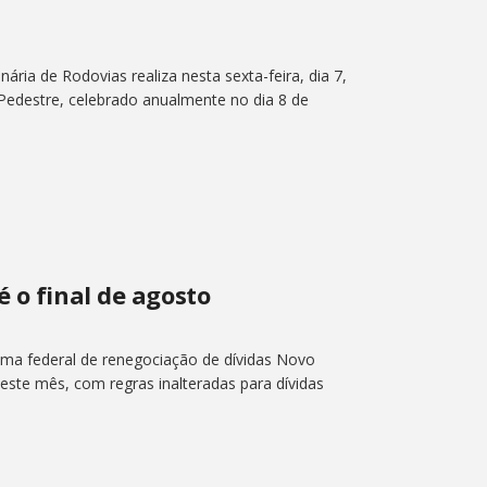
ária de Rodovias realiza nesta sexta-feira, dia 7,
edestre, celebrado anualmente no dia 8 de
é o final de agosto
ma federal de renegociação de dívidas Novo
deste mês, com regras inalteradas para dívidas