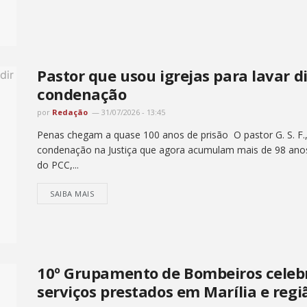
Pastor que usou igrejas para lavar 
condenação
por
Redação
31/07/2026 - 13:45
Penas chegam a quase 100 anos de prisão O pastor G. S. F.,
condenação na Justiça que agora acumulam mais de 98 anos d
do PCC,...
SAIBA MAIS
10º Grupamento de Bombeiros celebr
serviços prestados em Marília e regi