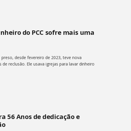
dinheiro do PCC sofre mais uma
 preso, desde fevereiro de 2023, teve nova
e reclusão. Ele usava igrejas para lavar dinheiro
a 56 Anos de dedicação e
ão