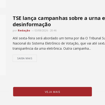
TSE lança campanhas sobre a urna e
desinformação
por
Redação
03/08/2026 - 20:46
Até sexta-feira será abordado um tema por dia O Tribunal Su
Nacional do Sistema Eletrônico de Votação, que vai até sex
transparência da urna eletrônica. Outra campanha...
SAIBA MAIS
VEJA MAIS