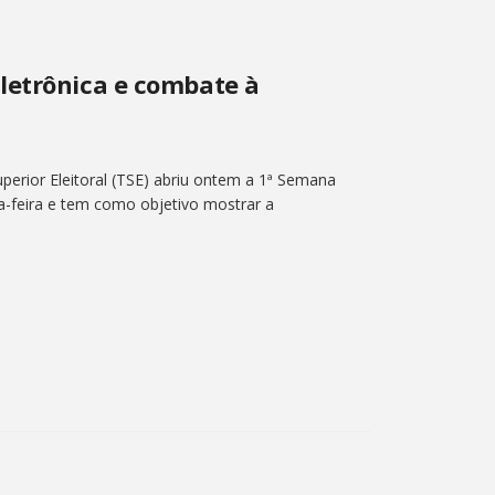
letrônica e combate à
perior Eleitoral (TSE) abriu ontem a 1ª Semana
ta-feira e tem como objetivo mostrar a