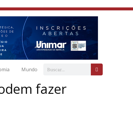
omia
Mundo
podem fazer