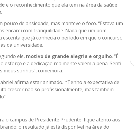
de
e o reconhecimento que ela tem na área da saúde
.
um pouco de ansiedade, mas manteve o foco. “Estava um
as encarei com tranquilidade. Nada que um bom
acrescenta que já conhecia o período em que o concurso
ias da universidade.
egundo ele,
motivo de grande alegria e orgulho
. “É
 o esforço e a dedicação realmente valem a pena. Senti
dos meus sonhos”, comemora.
abriel afirma estar animado. “Tenho a expectativa de
ita crescer não só profissionalmente, mas também
o”.
ara o campus de Presidente Prudente, fique atento aos
brando: o resultado já está disponível na área do