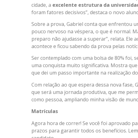
cidade, a
excelente estrutura da universida
foram fatores decisivos”, destaca o novo aluno
Sobre a prova, Gabriel conta que enfrentou 
pouco nervoso na véspera, o que é normal. M
preparo não ajudasse a superar”, relata. Ele 
acontece e ficou sabendo da prova pelas notíc
Ser contemplado com uma bolsa de 80% foi, s
uma conquista muito significativa. Mostra que
que dei um passo importante na realização 
Com relação ao que espera dessa nova fase, G
que será uma jornada produtiva, que me perm
como pessoa, ampliando minha visão de mund
Matrículas
Agora hora de correr! Se você foi aprovado p
prazos para garantir todos os benefícios. Lem
candidato.