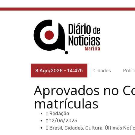
Cidades
Políc
8 Ago/2026
-
14:47h
Aprovados no Co
matrículas
Redação
12/06/2025
Brasil
,
Cidades
,
Cultura
,
Últimas Notíc