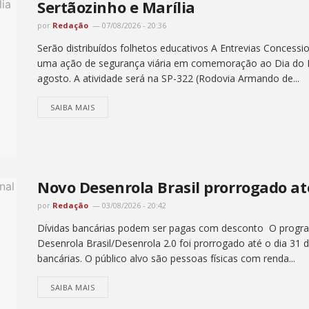
Sertãozinho e Marília
por
Redação
07/08/2026 - 20:36
Serão distribuídos folhetos educativos A Entrevias Concession
uma ação de segurança viária em comemoração ao Dia do P
agosto. A atividade será na SP-322 (Rodovia Armando de...
SAIBA MAIS
Novo Desenrola Brasil prorrogado at
por
Redação
03/08/2026 - 20:42
Dívidas bancárias podem ser pagas com desconto O progra
Desenrola Brasil/Desenrola 2.0 foi prorrogado até o dia 31 
bancárias. O público alvo são pessoas físicas com renda...
SAIBA MAIS