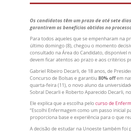
Os candidatos têm um prazo de até sete dias
garantirem os benefícios obtidos no processo
Para todos aqueles que se empenharam na p
último domingo (8), chegou o momento decisiv
consultado na Área do Candidato, disponível no
devem ficar atentos ao prazo e aos critérios p
Gabriel Ribeiro Decarli, de 18 anos, de Presid
Concurso de Bolsas e garantiu
80% off
em nas
quarta-feira (11), o novo aluno da universidad
Sobral Decarli e Roberto Aparecido Decarli, n
Ele explica que a escolha pelo
curso de Enfer
“Escolhi Enfermagem como um passo inicial pa
proporciona base e experiência para o que rea
A decisão de estudar na Unoeste também foi 