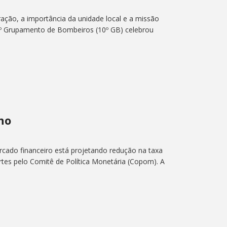
ação, a importância da unidade local e a missão
10º Grupamento de Bombeiros (10º GB) celebrou
ano
rcado financeiro está projetando redução na taxa
tes pelo Comitê de Política Monetária (Copom). A