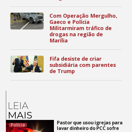
Com Operação Mergulho,
Gaeco e Polícia
Militarmiram tráfico de
drogas na região de
Marília
Fifa desiste de criar
subsidiária com parentes
de Trump
LEIA
MAIS
Pastor que usou igrejas para
Polícia
lavar dinheiro do PCC sofre