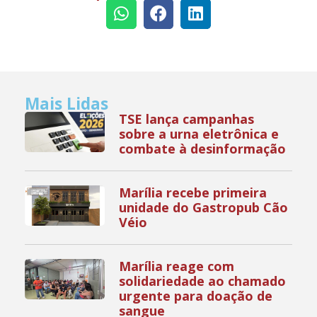
Mais Lidas
TSE lança campanhas
sobre a urna eletrônica e
combate à desinformação
Marília recebe primeira
unidade do Gastropub Cão
Véio
Marília reage com
solidariedade ao chamado
urgente para doação de
sangue