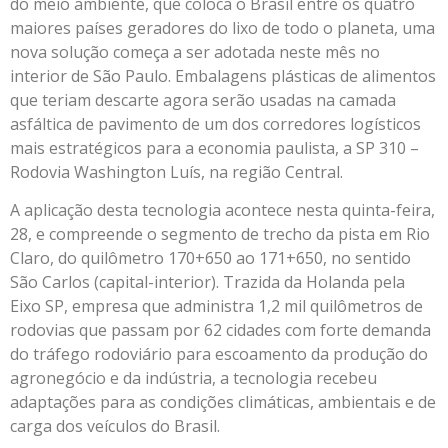
do meio ambiente, que coloca o Brasil entre os quatro
maiores países geradores do lixo de todo o planeta, uma
nova solução começa a ser adotada neste mês no
interior de São Paulo. Embalagens plásticas de alimentos
que teriam descarte agora serão usadas na camada
asfáltica de pavimento de um dos corredores logísticos
mais estratégicos para a economia paulista, a SP 310 –
Rodovia Washington Luís, na região Central.
A aplicação desta tecnologia acontece nesta quinta-feira,
28, e compreende o segmento de trecho da pista em Rio
Claro, do quilômetro 170+650 ao 171+650, no sentido
São Carlos (capital-interior). Trazida da Holanda pela
Eixo SP, empresa que administra 1,2 mil quilômetros de
rodovias que passam por 62 cidades com forte demanda
do tráfego rodoviário para escoamento da produção do
agronegócio e da indústria, a tecnologia recebeu
adaptações para as condições climáticas, ambientais e de
carga dos veículos do Brasil.