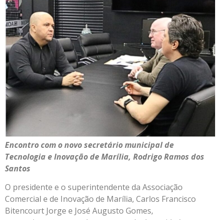
Encontro com o novo secretário municipal de
Tecnologia e Inovação de Marília, Rodrigo Ramos dos
Santos
O presidente e o superintendente da Associação
Comercial e de Inovação de Marília, Carlos Francisco
Bitencourt Jorge e José Augusto Gomes,