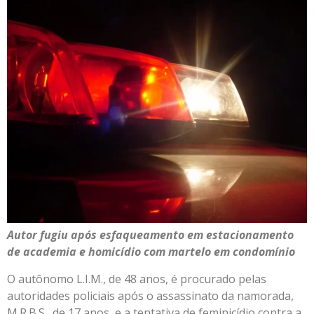
Autor fugiu após esfaqueamento em estacionamento
de academia e homicídio com martelo em condomínio
O autônomo L.I.M., de 48 anos, é procurado pelas
autoridades policiais após o assassinato da namorada,
M.R.B.S., de 17 anos, e a tentativa de feminicídio contra a