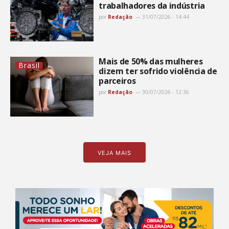
trabalhadores da indústria
por
Redação
31/07/2026 - 14:44
Mais de 50% das mulheres
Brasil
dizem ter sofrido violência de
parceiros
por
Redação
30/07/2026 - 12:36
VEJA MAIS