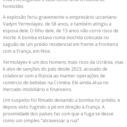
homicídio.
A explosão feriu gravemente o empresário ucraniano
Vadym Yermolayev, de 58 anos, e também atingiu a
esposa dele. O filho dele, de 13 anos não corre risco de
morte. A bomba estava numa mochila colocada no
saguão de um prédio residencial em frente a fronteira
com a França, em Nice.
Yermolayev é um dos homens mais ricos da Ucrânia, mas
é alvo de sanções do país desde 2023, acusado de
colaborar com a Rússia ao manter operações de
comércio de bebidas na Criméia. Ele ainda atua no
mercado imobiliário e financeiro.
Um suspeito foi filmado deixando a bomba no prédio, e
depois visto fugindo a pé em direção à França. A
proximidade dos países faz com que a fuga se desse
como um simples “atravessar a rua”.