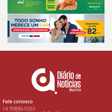
Fale conosco
14 99886-0265