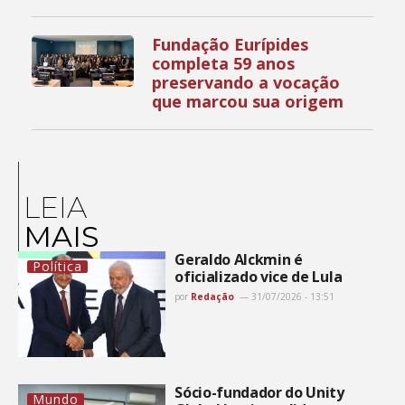
Fundação Eurípides
completa 59 anos
preservando a vocação
que marcou sua origem
LEIA
MAIS
Geraldo Alckmin é
Política
oficializado vice de Lula
por
Redação
31/07/2026 - 13:51
Sócio-fundador do Unity
Mundo