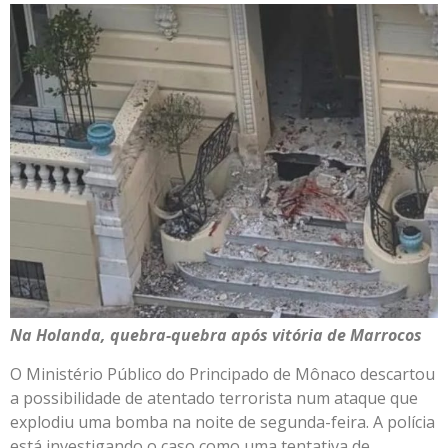
Na Holanda, quebra-quebra após vitória de Marrocos
O Ministério Público do Principado de Mônaco descartou
a possibilidade de atentado terrorista num ataque que
explodiu uma bomba na noite de segunda-feira. A polícia
está investigando o caso como uma tentativa de