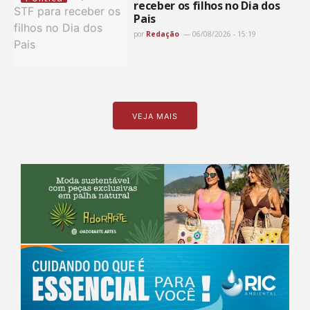
receber os filhos no Dia dos
Pais
por
Redação
06/08/2026 - 15:19
VEJA MAIS