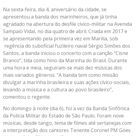
Na sexta-feira, dia 4, aniversário da cidade, se
apresentou a banda dos marinheiros, que já tinha
agradado na abertura do desfile cívico-militar na Avenida
Sampaio Vidal, no dia quatro de abril. Criada em 2017 e
se apresentando pela primeira vez em Marília, sob
regência do suboficial fuzileiro naval Sérgio Simões dos
Santos, a banda iniciou o concerto com a canção “Cisne
Branco”, tida como hino da Marinha do Brasil. Durante
uma hora e meia, seguiram-se mais dez músicas dos
mais variados gêneros. “A banda tem como missão
divulgar a marinha brasileira e suas ações cívico-sociais,
levando a música e a cultura ao povo brasileiro”,
comentou o regente.
No domingo à noite (dia 6), foi a vez da Banda Sinfônica
da Polícia Militar do Estado de São Paulo. Foram nove
músicas, desde tango, tema de filmes até sertanejas com
a interpretação dos cantores Tenente Coronel PM Góes