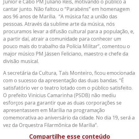
Junior e Cabo PM Juliano Reis, motivando o público a
cantar junto. Não faltou o “Parabéns” em homenagem
aos 96 anos de Marília. “A música faz a união das
pessoas. Através da sublime arte da música, nós
procuramos levar a difusão cultural para a população, e,
a partir daí, atrair a comunidade para conhecer um
pouco mais do trabalho da Polícia Militar”, comentou o
major músico PM Jássen Feliciano, maestro e chefe da
divisão musical.
A secretária da Cultura, Taís Monteiro, ficou emocionada
com o sucesso da apresentação das duas bandas. “É
satisfatório ver o teatro lotado com o público satisfeito.
O prefeito Vinicius Camarinha (PSDB) não mediu
esforços para garantir que as duas corporações se
apresentassem em Marília na programação
comemorativa ao aniversário da cidade. No dia 19, será a
vez da Orquestra Filarmônica de Marília”.
Compartilhe esse conteúdo