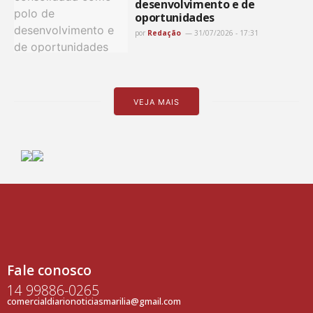
desenvolvimento e de
oportunidades
por
Redação
31/07/2026 - 17:31
VEJA MAIS
Fale conosco
14 99886-0265
comercialdiarionoticiasmarilia@gmail.com