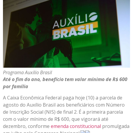
Programa Auxílio Brasil
Até o fim do ano, benefício tem valor mínimo de R$ 600
por família
A Caixa Econômica Federal paga hoje (10) a parcela de
agosto do Auxílio Brasil aos beneficiários com Número
de Inscrição Social (NIS) de final 2. É a primeira parcela
com o valor mínimo de R$ 600, que vigorará até
dezembro, conforme
emenda constitucional
promulgada