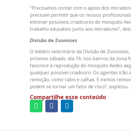
“Precisamos contar com o apoio dos moradore
precisam permitir que os nossos profissionai
eliminar possíveis criadouros do mosquito Aed
trabalho educativo junto aos moradores”, deta
Divisão de Zoonoses
O médico veterinário da Divisão de Zoonoses, 
próximo sábado, dia 19, nos bairros da zona 
favorece à reprodução do mosquito Aedes aegy
qualquer possível criadouro. Os agentes irão a
remoção, como ralos e calhas. E iremos remov
podem se tornar um fator de risco”, explicou.
Compartilhe esse conteúdo