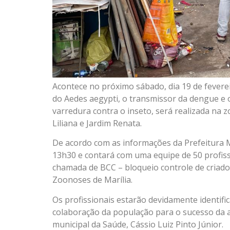
Acontece no próximo sábado, dia 19 de fevere
do Aedes aegypti, o transmissor da dengue e 
varredura contra o inseto, será realizada na 
Liliana e Jardim Renata.
De acordo com as informações da Prefeitura M
13h30 e contará com uma equipe de 50 profissi
chamada de BCC – bloqueio controle de criado
Zoonoses de Marília.
Os profissionais estarão devidamente identif
colaboração da população para o sucesso da a
municipal da Saúde, Cássio Luiz Pinto Júnior.