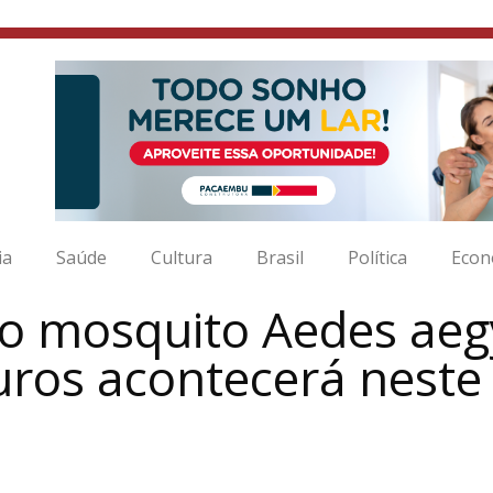
ia
Saúde
Cultura
Brasil
Política
Econ
 o mosquito Aedes aeg
ouros acontecerá nest