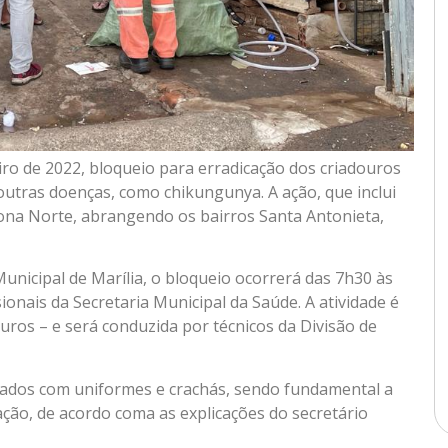
iro de 2022, bloqueio para erradicação dos criadouros
outras doenças, como chikungunya. A ação, que inclui
zona Norte, abrangendo os bairros Santa Antonieta,
unicipal de Marília, o bloqueio ocorrerá das 7h30 às
onais da Secretaria Municipal da Saúde. A atividade é
uros – e será conduzida por técnicos da Divisão de
icados com uniformes e crachás, sendo fundamental a
ção, de acordo coma as explicações do secretário