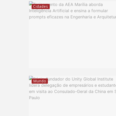
Cidades
Mundo