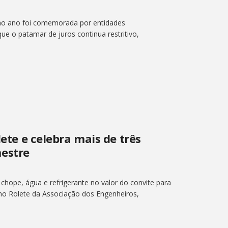
 ao ano foi comemorada por entidades
ue o patamar de juros continua restritivo,
lete e celebra mais de três
estre
 chope, água e refrigerante no valor do convite para
 no Rolete da Associação dos Engenheiros,