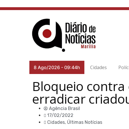
Cidades
Políc
8 Ago/2026
-
09:44h
Bloqueio contra
erradicar criad
Agência Brasil
17/02/2022
Cidades
,
Últimas Notícias