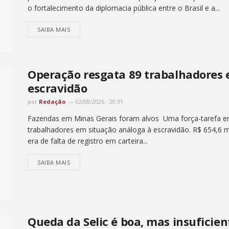
o fortalecimento da diplomacia pública entre o Brasil e a...
SAIBA MAIS
Operação resgata 89 trabalhadores 
escravidão
por
Redação
02/08/2026 - 20:31
Fazendas em Minas Gerais foram alvos Uma força-tarefa em
trabalhadores em situação análoga à escravidão. R$ 654,6 m
era de falta de registro em carteira...
SAIBA MAIS
Queda da Selic é boa, mas insuficien