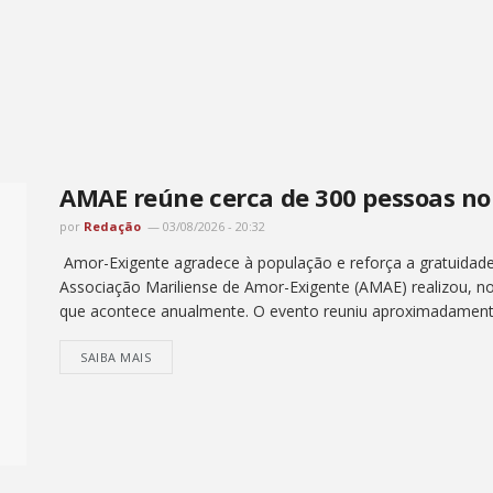
AMAE reúne cerca de 300 pessoas no 
por
Redação
03/08/2026 - 20:32
Amor-Exigente agradece à população e reforça a gratuidade 
Associação Mariliense de Amor-Exigente (AMAE) realizou, no
que acontece anualmente. O evento reuniu aproximadament
SAIBA MAIS