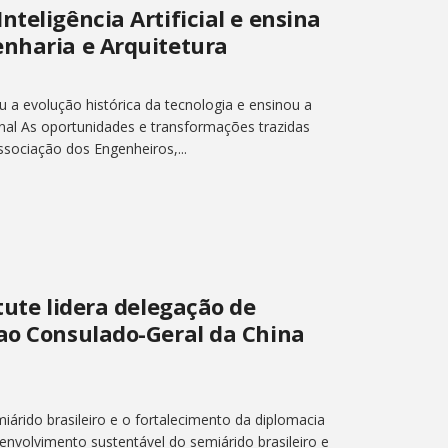
teligência Artificial e ensina
enharia e Arquitetura
u a evolução histórica da tecnologia e ensinou a
nal As oportunidades e transformações trazidas
ssociação dos Engenheiros,...
tute lidera delegação de
 ao Consulado-Geral da China
árido brasileiro e o fortalecimento da diplomacia
senvolvimento sustentável do semiárido brasileiro e