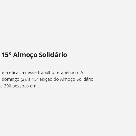
15º Almoço Solidário
e a eficácia desse trabalho terapêutico A
 domingo (2), a 15ª edição do Almoço Solidário,
e 300 pessoas em...