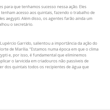
s para que tenhamos sucesso nessa ação. Eles
s tenham acesso aos quintais, fazendo o trabalho de
es aegypti. Além disso, os agentes farão ainda um
lhou o secretário.
Lupércio Garrido, salientou a importância da ação do
Norte de Marília. “Estamos numa época em que o clima
pti e, por isso, é fundamental que eliminemos
plicar o larvicida em criadouros não passíveis de
er dos quintais todos os recipientes de água que