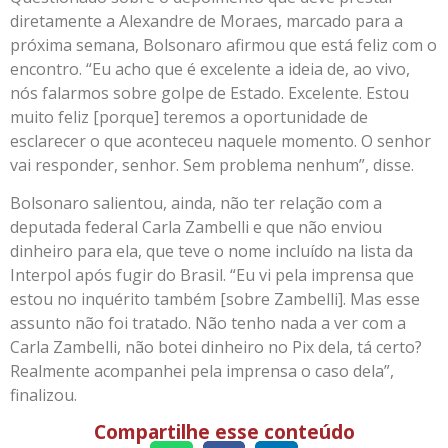
diretamente a Alexandre de Moraes, marcado para a
próxima semana, Bolsonaro afirmou que está feliz com o
encontro. “Eu acho que é excelente a ideia de, ao vivo,
nós falarmos sobre golpe de Estado. Excelente. Estou
muito feliz [porque] teremos a oportunidade de
esclarecer o que aconteceu naquele momento. O senhor
vai responder, senhor. Sem problema nenhum”, disse.
Bolsonaro salientou, ainda, não ter relação com a
deputada federal Carla Zambelli e que não enviou
dinheiro para ela, que teve o nome incluído na lista da
Interpol após fugir do Brasil. “Eu vi pela imprensa que
estou no inquérito também [sobre Zambelli]. Mas esse
assunto não foi tratado. Não tenho nada a ver com a
Carla Zambelli, não botei dinheiro no Pix dela, tá certo?
Realmente acompanhei pela imprensa o caso dela”,
finalizou.
Compartilhe esse conteúdo