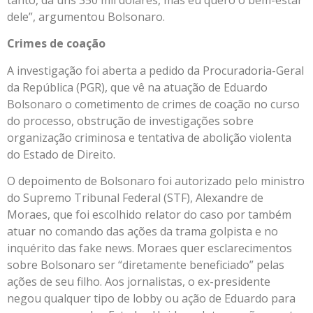
tanto, dá uns 350 mil dólares, mas eu quero o bem-estar
dele”, argumentou Bolsonaro.
Crimes de coação
A investigação foi aberta a pedido da Procuradoria-Geral
da República (PGR), que vê na atuação de Eduardo
Bolsonaro o cometimento de crimes de coação no curso
do processo, obstrução de investigações sobre
organização criminosa e tentativa de abolição violenta
do Estado de Direito.
O depoimento de Bolsonaro foi autorizado pelo ministro
do Supremo Tribunal Federal (STF), Alexandre de
Moraes, que foi escolhido relator do caso por também
atuar no comando das ações da trama golpista e no
inquérito das fake news. Moraes quer esclarecimentos
sobre Bolsonaro ser “diretamente beneficiado” pelas
ações de seu filho. Aos jornalistas, o ex-presidente
negou qualquer tipo de lobby ou ação de Eduardo para