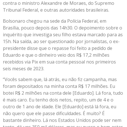
contra o ministro Alexandre de Moraes, do Supremo
Tribunal Federal, e outras autoridades brasileiras.
Bolsonaro chegou na sede da Polícia Federal, em
Brasília, pouco depois das 14h30. O depoimento sobre o
inquérito que investiga seu filho estava marcado para as
15h. Na saída, ao ser questionado por jornalistas, o ex-
presidente disse que o repasse foi feito a pedido de
Eduardo e que o dinheiro veio dos R$ 17,2 milhões
recebidos via Pix em sua conta pessoal nos primeiros
seis meses de 2023.
“Vocês sabem que, lá atrás, eu não fiz campanha, mas
foram depositados na minha conta R$ 17 milhões. Eu
botei R$ 2 milhões na conta dele [Eduardo]. Lá fora, tudo
é mais caro. Eu tenho dois netos, repito, um de 4 e o
outro de 1 ano de idade. Ele [Eduardo] está lá fora, eu
não quero que ele passe dificuldades. É muito? É
bastante dinheiro. Lá nos Estados Unidos pode ser nem