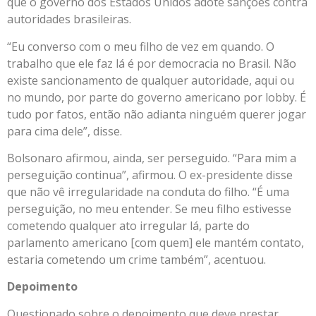
que o governo dos Estados Unidos adote sanções contra
autoridades brasileiras.
“Eu converso com o meu filho de vez em quando. O
trabalho que ele faz lá é por democracia no Brasil. Não
existe sancionamento de qualquer autoridade, aqui ou
no mundo, por parte do governo americano por lobby. É
tudo por fatos, então não adianta ninguém querer jogar
para cima dele”, disse.
Bolsonaro afirmou, ainda, ser perseguido. “Para mim a
perseguição continua”, afirmou. O ex-presidente disse
que não vê irregularidade na conduta do filho. “É uma
perseguição, no meu entender. Se meu filho estivesse
cometendo qualquer ato irregular lá, parte do
parlamento americano [com quem] ele mantém contato,
estaria cometendo um crime também”, acentuou.
Depoimento
Questionado sobre o depoimento que deve prestar