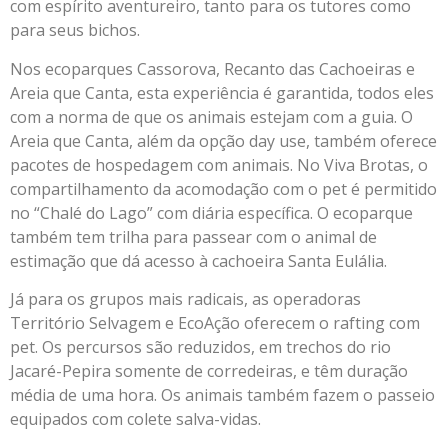
com espírito aventureiro, tanto para os tutores como
para seus bichos.
Nos ecoparques Cassorova, Recanto das Cachoeiras e
Areia que Canta, esta experiência é garantida, todos eles
com a norma de que os animais estejam com a guia. O
Areia que Canta, além da opção day use, também oferece
pacotes de hospedagem com animais. No Viva Brotas, o
compartilhamento da acomodação com o pet é permitido
no “Chalé do Lago” com diária específica. O ecoparque
também tem trilha para passear com o animal de
estimação que dá acesso à cachoeira Santa Eulália.
Já para os grupos mais radicais, as operadoras
Território Selvagem e EcoAção oferecem o rafting com
pet. Os percursos são reduzidos, em trechos do rio
Jacaré-Pepira somente de corredeiras, e têm duração
média de uma hora. Os animais também fazem o passeio
equipados com colete salva-vidas.