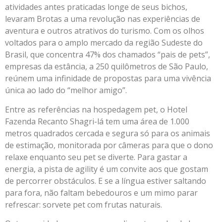
atividades antes praticadas longe de seus bichos,
levaram Brotas a uma revolução nas experiências de
aventura e outros atrativos do turismo. Com os olhos
voltados para o amplo mercado da região Sudeste do
Brasil, que concentra 47% dos chamados “pais de pets”,
empresas da estância, a 250 quilômetros de São Paulo,
reúnem uma infinidade de propostas para uma vivência
única ao lado do “melhor amigo”.
Entre as referências na hospedagem pet, o Hotel
Fazenda Recanto Shagri-lá tem uma área de 1.000
metros quadrados cercada e segura só para os animais
de estimação, monitorada por câmeras para que o dono
relaxe enquanto seu pet se diverte. Para gastar a
energia, a pista de agility é um convite aos que gostam
de percorrer obstáculos. E se a língua estiver saltando
para fora, não faltam bebedouros e um mimo parar
refrescar: sorvete pet com frutas naturais.