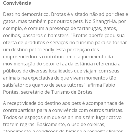
Convivência
Destino democrático, Brotas é visitado não só por cães e
gatos, mas também por outros pets. No Shangri-lá, por
exemplo, é comum a presença de tartarugas, gatos,
coelhos, pássaros e hamsters. “Brotas aperfeiçoou sua
oferta de produtos e serviços no turismo para se tornar
um destino pet friendly. Esta percepção dos
empreendedores contribui com o aquecimento da
movimentação do setor e faz da estância referência a
públicos de diversas localidades que viajam com seus
animais na expectativa de que vivam momentos tão
satisfatórios quanto de seus tutores”, afirma Fabio
Pontes, secretário de Turismo de Brotas.
A receptividade do destino aos pets é acompanhada de
contrapartidas para a convivência com outros turistas.
Todos os espaços em que os animais têm lugar cativo
trazem regras. Basicamente, o uso de coleiras,
atendimento a condições de higiene e respeitar limites,