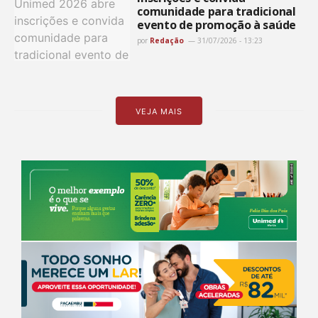
comunidade para tradicional
evento de promoção à saúde
por
Redação
31/07/2026 - 13:23
VEJA MAIS