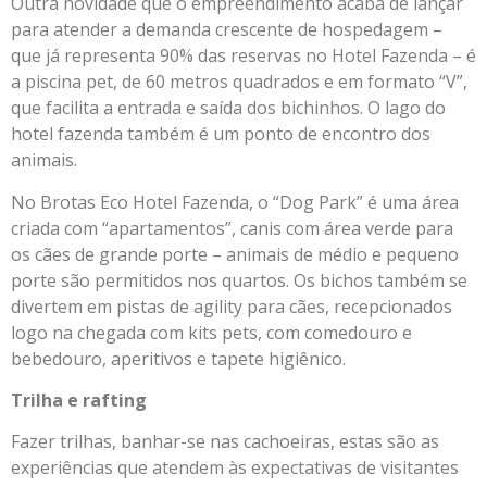
Outra novidade que o empreendimento acaba de lançar
para atender a demanda crescente de hospedagem –
que já representa 90% das reservas no Hotel Fazenda – é
a piscina pet, de 60 metros quadrados e em formato “V”,
que facilita a entrada e saída dos bichinhos. O lago do
hotel fazenda também é um ponto de encontro dos
animais.
No Brotas Eco Hotel Fazenda, o “Dog Park” é uma área
criada com “apartamentos”, canis com área verde para
os cães de grande porte – animais de médio e pequeno
porte são permitidos nos quartos. Os bichos também se
divertem em pistas de agility para cães, recepcionados
logo na chegada com kits pets, com comedouro e
bebedouro, aperitivos e tapete higiênico.
Trilha e rafting
Fazer trilhas, banhar-se nas cachoeiras, estas são as
experiências que atendem às expectativas de visitantes