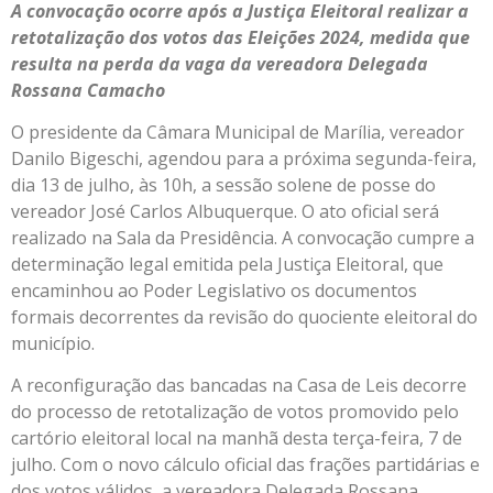
A convocação ocorre após a Justiça Eleitoral realizar a
retotalização dos votos das Eleições 2024, medida que
resulta na perda da vaga da vereadora Delegada
Rossana Camacho
O presidente da Câmara Municipal de Marília, vereador
Danilo Bigeschi, agendou para a próxima segunda-feira,
dia 13 de julho, às 10h, a sessão solene de posse do
vereador José Carlos Albuquerque. O ato oficial será
realizado na Sala da Presidência. A convocação cumpre a
determinação legal emitida pela Justiça Eleitoral, que
encaminhou ao Poder Legislativo os documentos
formais decorrentes da revisão do quociente eleitoral do
município.
A reconfiguração das bancadas na Casa de Leis decorre
do processo de retotalização de votos promovido pelo
cartório eleitoral local na manhã desta terça-feira, 7 de
julho. Com o novo cálculo oficial das frações partidárias e
dos votos válidos, a vereadora Delegada Rossana