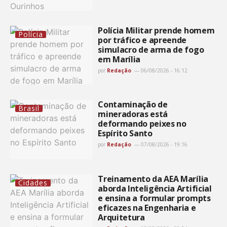
Polícia Militar prende homem
Polícia
por tráfico e apreende
simulacro de arma de fogo
em Marília
por
Redação
06/08/2026 - 16:12
Contaminação de
Brasil
mineradoras está
deformando peixes no
Espírito Santo
por
Redação
07/08/2026 - 19:16
Treinamento da AEA Marília
Cidades
aborda Inteligência Artificial
e ensina a formular prompts
eficazes na Engenharia e
Arquitetura