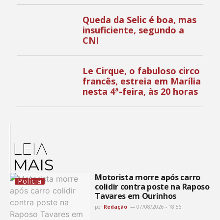
Queda da Selic é boa, mas
insuficiente, segundo a
CNI
Le Cirque, o fabuloso circo
francês, estreia em Marília
nesta 4ª-feira, às 20 horas
LEIA
MAIS
Motorista morre após carro
Polícia
colidir contra poste na Raposo
Tavares em Ourinhos
por
Redação
07/08/2026 - 18:56