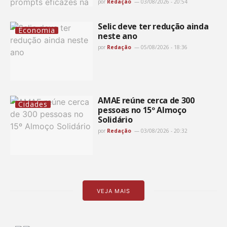
por
Redação
03/08/2026 - 20:54
Selic deve ter redução ainda
Economia
neste ano
por
Redação
05/08/2026 - 18:36
AMAE reúne cerca de 300
Cidades
pessoas no 15º Almoço
Solidário
por
Redação
03/08/2026 - 20:32
VEJA MAIS