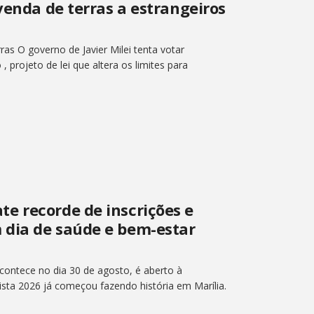
venda de terras a estrangeiros
ras O governo de Javier Milei tenta votar
projeto de lei que altera os limites para
e recorde de inscrições e
 dia de saúde e bem-estar
ontece no dia 30 de agosto, é aberto à
sta 2026 já começou fazendo história em Marília.