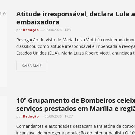
Atitude irresponsável, declara Lula 
embaixadora
por
Redação
06/08/2026 - 14:31
Revogação do visto de Maria Luiza Viotti é considerada impe
classificou como atitude irresponsável e impensada a revog
Estados Unidos (EUA), Maria Luiza Ribeiro Viotti, anunciada ter
SAIBA MAIS
10º Grupamento de Bombeiros celebr
serviços prestados em Marília e regi
por
Redação
06/08/2026 - 17:27
Comandantes e autoridades destacam a trajetória da corpor
incansável de proteger a população do Interior paulista O 