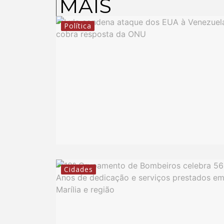
MAIS
Política
Cidades