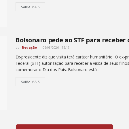
SAIBA MAIS
Bolsonaro pede ao STF para receber o
por
Redação
06/08/2026 - 15:19
Ex-presidente diz que visita terá caráter humanitário O ex-
Federal (STF) autorização para receber a visita de seus fil
comemorar o Dia dos Pais. Bolsonaro está...
SAIBA MAIS