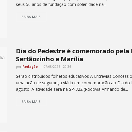
seus 56 anos de fundação com solenidade na...
SAIBA MAIS
Dia do Pedestre é comemorado pela 
Sertãozinho e Marília
por
Redação
07/08/2026 - 20:36
Serão distribuídos folhetos educativos A Entrevias Concession
uma ação de segurança viária em comemoração ao Dia do P
agosto. A atividade será na SP-322 (Rodovia Armando de...
SAIBA MAIS