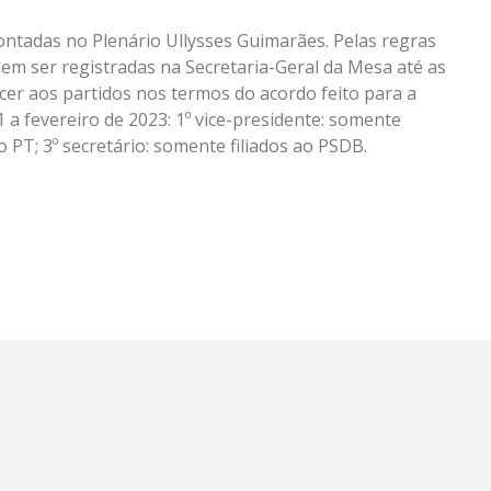
ontadas no Plenário Ullysses Guimarães. Pelas regras
dem ser registradas na Secretaria-Geral da Mesa até as
cer aos partidos nos termos do acordo feito para a
 a fevereiro de 2023: 1º vice-presidente: somente
ao PT; 3º secretário: somente filiados ao PSDB.