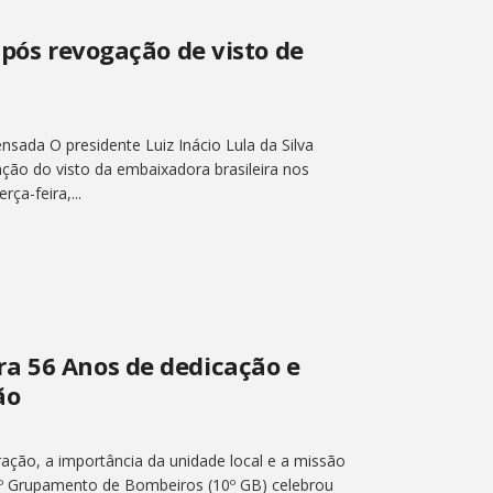
após revogação de visto de
nsada O presidente Luiz Inácio Lula da Silva
ação do visto da embaixadora brasileira nos
ça-feira,...
a 56 Anos de dedicação e
ão
ação, a importância da unidade local e a missão
10º Grupamento de Bombeiros (10º GB) celebrou