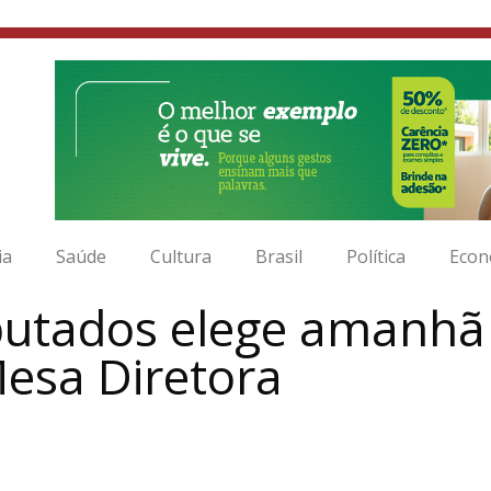
ia
Saúde
Cultura
Brasil
Política
Econ
utados elege amanhã
Mesa Diretora