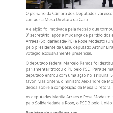
O plenário da Câmara dos Deputados vai escol
compor a Mesa Diretora da Casa.
A eleição foi motivada pela decisão que tornou
3º secretário, após a mudança de partido dos 
Arraes (Solidariedade-PE) e Rose Modesto (Un
pelo presidente da Casa, deputado Arthur Lira
votação exclusivamente presencial.
O deputado federal Marcelo Ramos foi destitu
parlamentar trocou o PL pelo PSD. Para se ma
deputado entrou com uma ação no Tribunal Sup
favor. Mas ontem, o ministro Alexandre de Mo
decida sobre a composição da Mesa Diretora.
As deputadas Marília Arraes e Rose Modesto 
pelo Solidariedade e Rose, o PSDB pelo União 
Registro de candidaturas