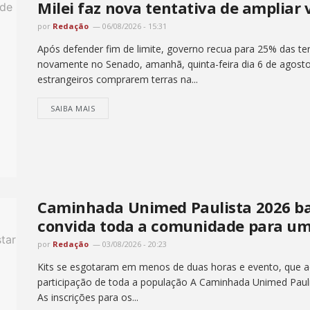
Milei faz nova tentativa de ampliar 
por
Redação
06/08/2026 - 15:31
Após defender fim de limite, governo recua para 25% das ter
novamente no Senado, amanhã, quinta-feira dia 6 de agosto , 
estrangeiros comprarem terras na...
SAIBA MAIS
Caminhada Unimed Paulista 2026 bat
convida toda a comunidade para um
por
Redação
03/08/2026 - 20:23
Kits se esgotaram em menos de duas horas e evento, que ac
participação de toda a população A Caminhada Unimed Pauli
As inscrições para os...