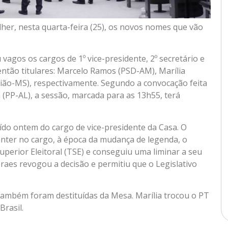
her, nesta quarta-feira (25), os novos nomes que vão
 vagos os cargos de 1º vice-presidente, 2º secretário e
então titulares: Marcelo Ramos (PSD-AM), Marília
ião-MS), respectivamente. Segundo a convocação feita
 (PP-AL), a sessão, marcada para as 13h55, terá
ído ontem do cargo de vice-presidente da Casa. O
nter no cargo, à época da mudança de legenda, o
erior Eleitoral (TSE) e conseguiu uma liminar a seu
raes revogou a decisão e permitiu que o Legislativo
também foram destituídas da Mesa. Marília trocou o PT
Brasil.