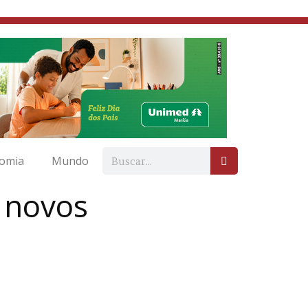
omia
Mundo
 novos