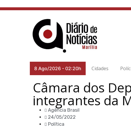
Cidades
Políc
8 Ago/2026
-
02:20h
Câmara dos Dep
integrantes da 
Agência Brasil
24/05/2022
Política