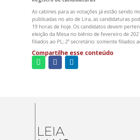
As cabines para as votações já estão sendo m
publicadas no ato de Lira, as candidaturas po
19 horas de hoje. Os candidatos devem perten
eleição da Mesa no biênio de fevereiro de 2021
filiados ao PL; 2º secretário: somente filiados 
Compartilhe esse conteúdo
LEIA