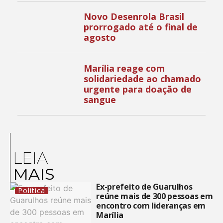
Novo Desenrola Brasil
prorrogado até o final de
agosto
Marília reage com
solidariedade ao chamado
urgente para doação de
sangue
LEIA
MAIS
Ex-prefeito de Guarulhos
Política
reúne mais de 300 pessoas em
encontro com lideranças em
Marília