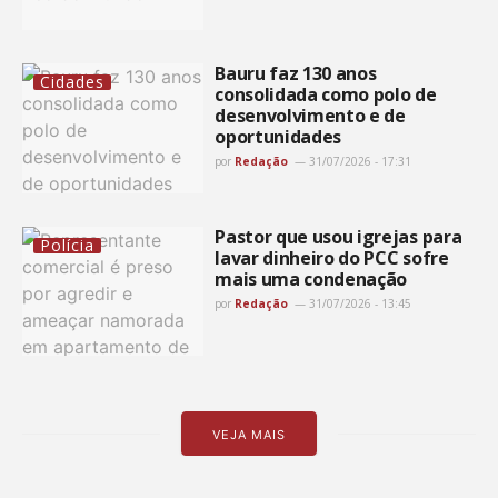
Bauru faz 130 anos
Cidades
consolidada como polo de
desenvolvimento e de
oportunidades
por
Redação
31/07/2026 - 17:31
Pastor que usou igrejas para
Polícia
lavar dinheiro do PCC sofre
mais uma condenação
por
Redação
31/07/2026 - 13:45
VEJA MAIS