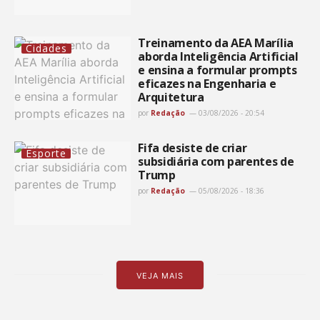
Treinamento da AEA Marília
Cidades
aborda Inteligência Artificial
e ensina a formular prompts
eficazes na Engenharia e
Arquitetura
por
Redação
03/08/2026 - 20:54
Fifa desiste de criar
Esporte
subsidiária com parentes de
Trump
por
Redação
05/08/2026 - 18:36
VEJA MAIS