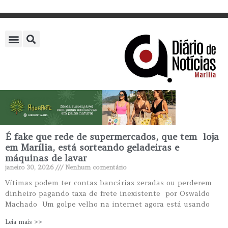
É fake que rede de supermercados, que tem loja
em Marília, está sorteando geladeiras e
máquinas de lavar
janeiro 30, 2026
Nenhum comentário
Vítimas podem ter contas bancárias zeradas ou perderem
dinheiro pagando taxa de frete inexistente por Oswaldo
Machado Um golpe velho na internet agora está usando
Leia mais >>