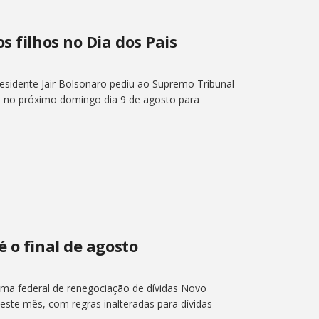
s filhos no Dia dos Pais
presidente Jair Bolsonaro pediu ao Supremo Tribunal
hos no próximo domingo dia 9 de agosto para
é o final de agosto
ma federal de renegociação de dívidas Novo
deste mês, com regras inalteradas para dívidas