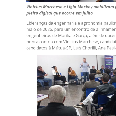
Vinicius Marchese e Lígia Mackey mobilizam p
pleito digital que ocorre em julho
Lideranças da engenharia e agronomia paulista
maio de 2026, para um encontro de alinhame
engenheiros de Marília e Garça, além de docen
honra contou com Vinicius Marchese, candidat
candidatos à Mútua-SP, Luís Chorilli, Ana Pau