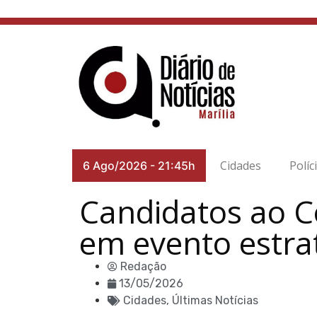
Cidades
Políc
6 Ago/2026
-
21:45h
Candidatos ao C
em evento estra
Redação
13/05/2026
Cidades
,
Últimas Notícias