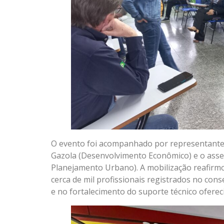
O evento foi acompanhado por representantes d
Gazola (Desenvolvimento Econômico) e o asses
Planejamento Urbano). A mobilização reafirmou
cerca de mil profissionais registrados no cons
e no fortalecimento do suporte técnico oferec