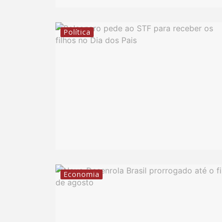
Política
Economia