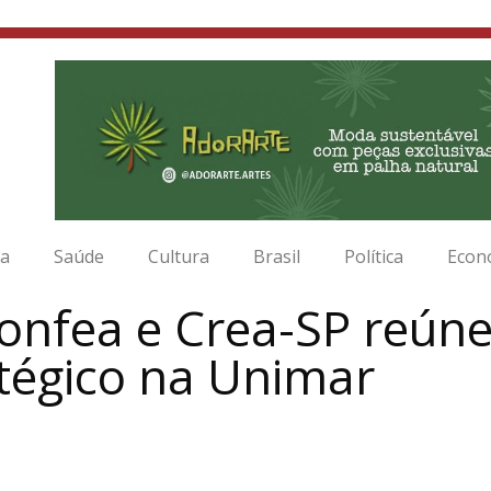
ia
Saúde
Cultura
Brasil
Política
Econ
onfea e Crea-SP reún
tégico na Unimar