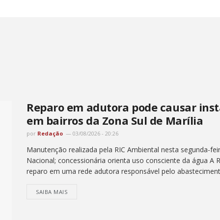
Reparo em adutora pode causar inst
em bairros da Zona Sul de Marília
por
Redação
03/08/2026 - 20:26
Manutenção realizada pela RIC Ambiental nesta segunda-feir
Nacional; concessionária orienta uso consciente da água A R
reparo em uma rede adutora responsável pelo abastecimento
SAIBA MAIS