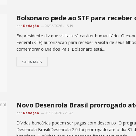
Bolsonaro pede ao STF para receber o
por
Redação
06/08/2026 - 15:19
Ex-presidente diz que visita terá caráter humanitário O ex-
Federal (STF) autorização para receber a visita de seus fil
comemorar o Dia dos Pais. Bolsonaro está...
SAIBA MAIS
Novo Desenrola Brasil prorrogado at
por
Redação
03/08/2026 - 20:42
Dívidas bancárias podem ser pagas com desconto O progra
Desenrola Brasil/Desenrola 2.0 foi prorrogado até o dia 31 