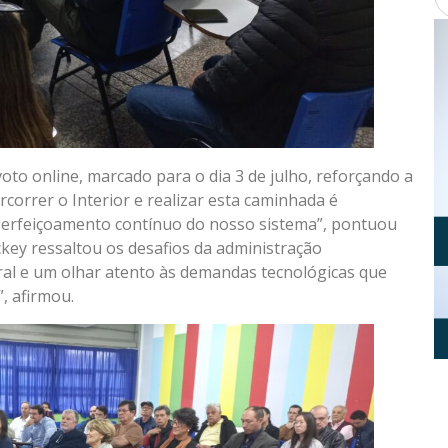
oto online, marcado para o dia 3 de julho, reforçando a
correr o Interior e realizar esta caminhada é
aperfeiçoamento contínuo do nosso sistema”, pontuou
key ressaltou os desafios da administração
gral e um olhar atento às demandas tecnológicas que
, afirmou.