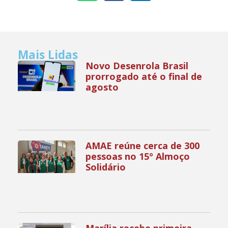
Mais Lidas
Novo Desenrola Brasil
prorrogado até o final de
agosto
AMAE reúne cerca de 300
pessoas no 15º Almoço
Solidário
Marília recebe primeira