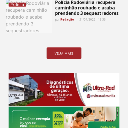
Polícia Rodoviária recupera
Polícia
caminhão roubado e acaba
prendendo 3 sequestradores
por
Redação
31/07/2026 - 18:36
VEJA MAIS