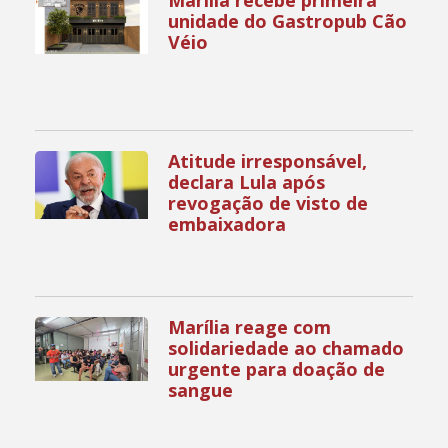
unidade do Gastropub Cão
Véio
Atitude irresponsável,
declara Lula após
revogação de visto de
embaixadora
Marília reage com
solidariedade ao chamado
urgente para doação de
sangue