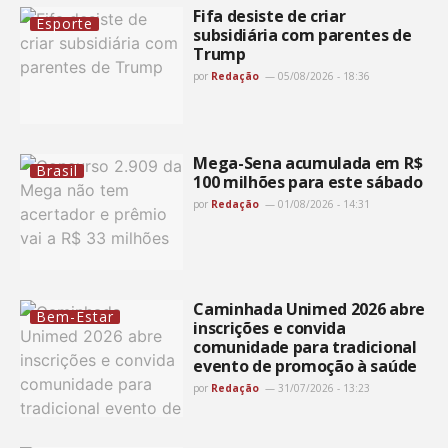
Fifa desiste de criar
Esporte
subsidiária com parentes de
Trump
por
Redação
05/08/2026 - 18:36
Mega-Sena acumulada em R$
Brasil
100 milhões para este sábado
por
Redação
01/08/2026 - 14:31
Caminhada Unimed 2026 abre
Bem-Estar
inscrições e convida
comunidade para tradicional
evento de promoção à saúde
por
Redação
31/07/2026 - 13:23