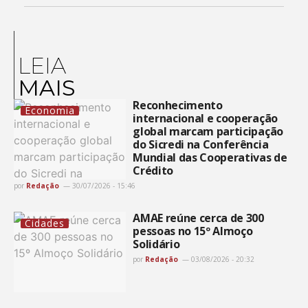
LEIA
MAIS
Reconhecimento
Economia
internacional e cooperação
global marcam participação
do Sicredi na Conferência
Mundial das Cooperativas de
Crédito
por
Redação
30/07/2026 - 15:46
AMAE reúne cerca de 300
Cidades
pessoas no 15º Almoço
Solidário
por
Redação
03/08/2026 - 20:32