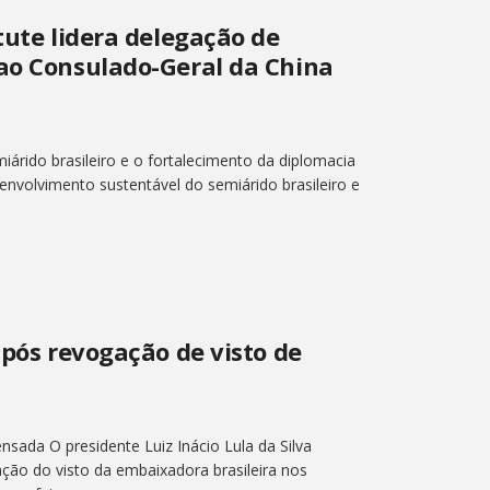
tute lidera delegação de
 ao Consulado-Geral da China
árido brasileiro e o fortalecimento da diplomacia
senvolvimento sustentável do semiárido brasileiro e
após revogação de visto de
nsada O presidente Luiz Inácio Lula da Silva
ação do visto da embaixadora brasileira nos