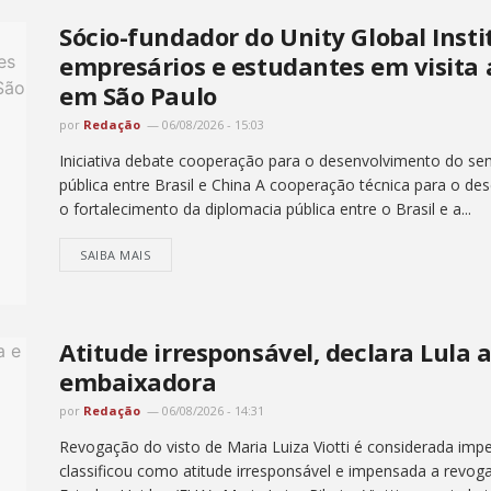
Sócio-fundador do Unity Global Insti
empresários e estudantes em visita
em São Paulo
por
Redação
06/08/2026 - 15:03
Iniciativa debate cooperação para o desenvolvimento do semi
pública entre Brasil e China A cooperação técnica para o de
o fortalecimento da diplomacia pública entre o Brasil e a...
SAIBA MAIS
Atitude irresponsável, declara Lula 
embaixadora
por
Redação
06/08/2026 - 14:31
Revogação do visto de Maria Luiza Viotti é considerada impe
classificou como atitude irresponsável e impensada a revog