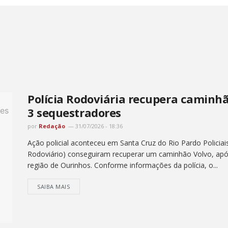
Polícia Rodoviária recupera caminh
3 sequestradores
por
Redação
31/07/2026 - 18:36
Ação policial aconteceu em Santa Cruz do Rio Pardo Policiai
Rodoviário) conseguiram recuperar um caminhão Volvo, ap
região de Ourinhos. Conforme informações da polícia, o...
SAIBA MAIS