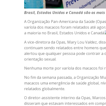
Brasil, Estados Unidos e Canadá são os mais
A Organização Pan-Americana da Saúde (Opas) 
varíola dos macacos foram relatados até agora
a maioria no Brasil, Estados Unidos e Canadá.
A vice-diretora da Opas, Mary Lou Valdez, dis
continuam sendo relatados entre homens que
alertou que qualquer pessoa pode contrair a
orientação sexual.
Nenhuma morte por varíola dos macacos foi r
No fim da semana passada, a Organização Mun
macacos uma emergência de saúde global, nível
relatados globalmente.
O diretor-assistente interino da Opas, Marcos 
disseram que estavam interessados em compra