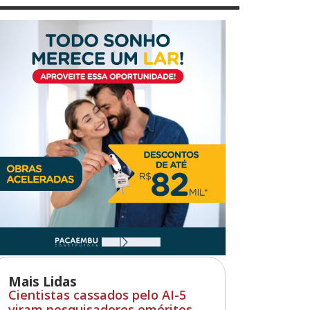
Mais Lidas
Cientistas cassados pelo AI-5
viram pesquisadores eméritos