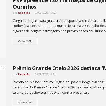
Ourinhos
por
Redação
03/08/2026 - 9:32
Carga de origem paraguaia era transportada em veículo utilit
Rodoviária Federal (PRF), na quinta-feira, dia 29 de julho de
cigarros de origem estrangeira nas proximidades de Ourinhos
SAIBA MAIS
Prêmio Grande Otelo 2026 destaca ‘M
por
Redação
06/08/2026 - 9:31
Prêmio de Melhor Roteiro Original foi para o longa “Manas” 
cerimônia do Prêmio Grande Otelo 2026, no Teatro Municipa
talento do audiovisual nacional, com a presença...
SAIBA MAIS