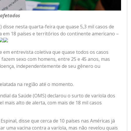
 afetados
disse nesta quarta-feira que quase 5,3 mil casos de
 em 18 países e territórios do continente americano –
se em entrevista coletiva que quase todos os casos
 fazem sexo com homens, entre 25 e 45 anos, mas
 doença, independentemente de seu gênero ou
elatada na região até o momento.
dial da Saúde (OMS) declarou o surto de varíola dos
 mais alto de alerta, com mais de 18 mil casos
Espinal, disse que cerca de 10 países nas Américas já
r uma vacina contra a varíola, mas não revelou quais