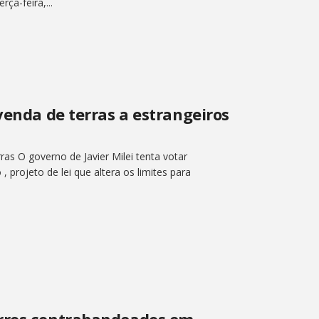
ça-feira,...
venda de terras a estrangeiros
ras O governo de Javier Milei tenta votar
projeto de lei que altera os limites para
arros contrabandeados em