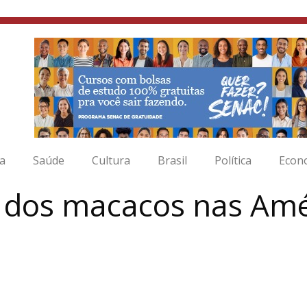
ia
Saúde
Cultura
Brasil
Política
Econ
a dos macacos nas Am