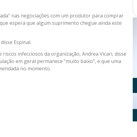
çada” nas negociações com um produtor para comprar
e que espera que algum suprimento chegue ainda este
disse Espinal.
riscos infecciosos da organização, Andrea Vicari, disse
pulação em geral permanece “muito baixo”, e que uma
omendada no momento.