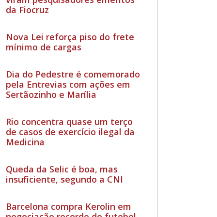
da Fiocruz
Nova Lei reforça piso do frete
mínimo de cargas
Dia do Pedestre é comemorado
pela Entrevias com ações em
Sertãozinho e Marília
Rio concentra quase um terço
de casos de exercício ilegal da
Medicina
Queda da Selic é boa, mas
insuficiente, segundo a CNI
Barcelona compra Kerolin em
negociação recorde do futebol