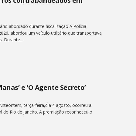
ário abordado durante fiscalização A Polícia
 2026, abordou um veículo utilitário que transportava
. Durante...
anas’ e ‘O Agente Secreto’
Anteontem, terça-feira,dia 4 agosto, ocorreu a
l do Rio de Janeiro. A premiação reconheceu o