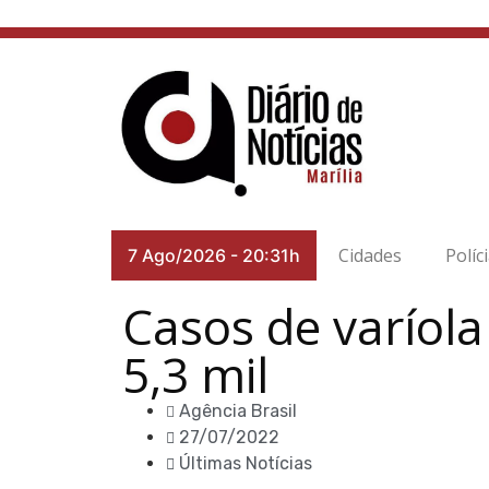
Cidades
Políc
7 Ago/2026
-
20:31h
Casos de varíol
5,3 mil
Agência Brasil
27/07/2022
Últimas Notícias