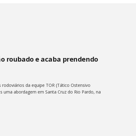
ão roubado e acaba prendendo
s rodoviários da equipe TOR (Tático Ostensivo
ós uma abordagem em Santa Cruz do Rio Pardo, na