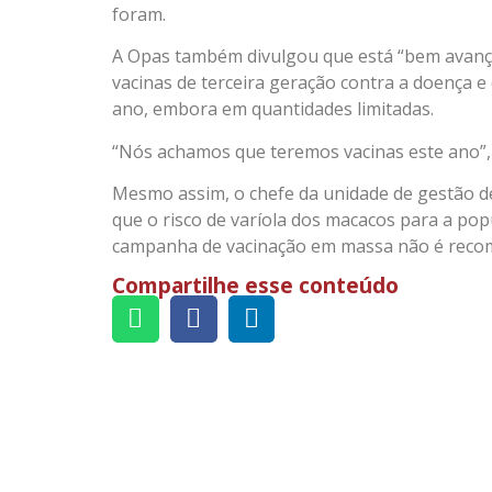
foram.
A Opas também divulgou que está “bem avan
vacinas de terceira geração contra a doença 
ano, embora em quantidades limitadas.
“Nós achamos que teremos vacinas este ano”, 
Mesmo assim, o chefe da unidade de gestão de 
que o risco de varíola dos macacos para a po
campanha de vacinação em massa não é rec
Compartilhe esse conteúdo