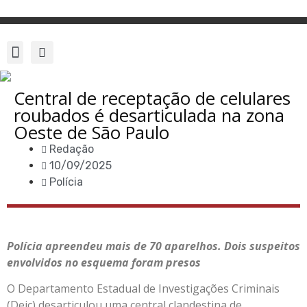
Central de receptação de celulares
roubados é desarticulada na zona
Oeste de São Paulo
Redação
10/09/2025
Polícia
Polícia apreendeu mais de 70 aparelhos. Dois suspeitos
envolvidos no esquema foram presos
O Departamento Estadual de Investigações Criminais
(Deic) desarticulou uma central clandestina de