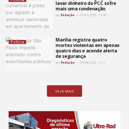
lavar dinheiro do PCC sofre
mais uma condenação
por
Redação
31/07/2026 - 13:45
Marília registra quatro
Polícia
mortes violentas em apenas
quatro dias e acende alerta
de segurança
por
Redação
04/08/2026 - 11:11
VEJA MAIS