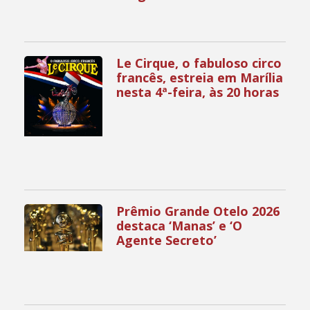
Le Cirque, o fabuloso circo
francês, estreia em Marília
nesta 4ª-feira, às 20 horas
Prêmio Grande Otelo 2026
destaca ‘Manas’ e ‘O
Agente Secreto’