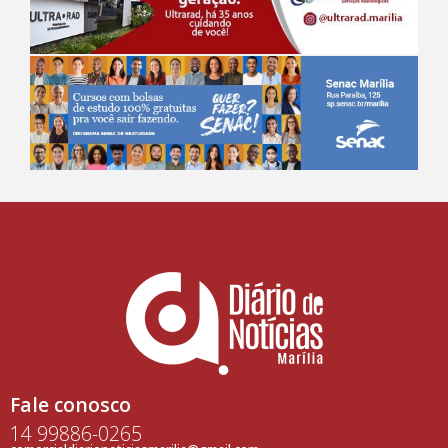
Fale conosco
14 99886-0265