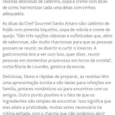
receitas deliciosas de caldinho, sopa e creme com dicas
de como harmonizar cada uma delas com vinhos
adequados.
As dicas da Chef Gourmet Santo Amaro são: caldinho de
feijão com pimenta biquinho, sopa de cebola e creme de
queijo. “São três opções clássicas e sofisticadas que, além
de saborosas, são muito charmosas para que as pessoas
possam se reunir, se divertir e curtir o inverno. A
gastronomia tem a ver com isso, quer dizer, reunir
pessoas em momentos prazerosos em torno da comida”,
conta Maria de Lourdes, gestora da escola.
Deliciosas, fáceis e rápidas de preparar, as receitas têm
uma apresentação bonita e são ideias para refeições em
família, jantares românticos ou para encontros com os
amigos. Outro ponto positivo é o fato de que os
ingredientes são simples de encontrar. Isso significa que
elas aliam a praticidade, muitas vezes necessária na
rotina agitada, com o charme que não podemos abrir