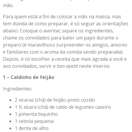
mão.
Para quem está a fim de colocar a mão na massa, mas
tem dúvida de como preparar, é só seguir as orientações
abaixo. Coloque o avental, separe os ingredientes,
chame os convidados para bater um papo durante o
preparo (é maravilhoso surpreender os amigos, amores
e familiares com o aroma da comida sendo preparada).
Depois, é só escolher a receita que mais agrada a você e
aos convidados, servir e
bon apetit
neste inverno.
1 – Caldinho de feijão
Ingredientes:
2 xícaras (chá) de feijão-preto cozido
1 ½ xícara (chá) de caldo de legumes caseiro
1 pimenta biquinho
1 cebola pequena
1 dente de alho