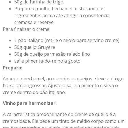
50g de farinha de trigo
Prepare o molho bechamel misturando os
ingredientes acima até atingir a consistência
cremosa e reserve
Para finalizar o creme
1 pão italiano (retire o miolo para servir o creme)
50g queijo Gruyère
50g de queijo parmesão ralado fino
sal e pimenta-do-reino a gosto
Preparo:
Aqueça o bechamel, acrescente os queijos e leve ao fogo
baixo até engrossar. Ajuste o sal e a pimenta e sirva o
creme dentro do pão italiano.
Vinho para harmonizar:
A característica predominante do creme de queijo é a
cremosidade. Ele pede um tinto de médio corpo como um
malbec argentino ou ainda um merlot nacional do Vale