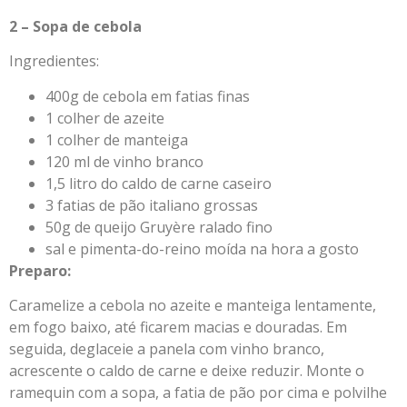
2 – Sopa de cebola
Ingredientes:
400g de cebola em fatias finas
1 colher de azeite
1 colher de manteiga
120 ml de vinho branco
1,5 litro do caldo de carne caseiro
3 fatias de pão italiano grossas
50g de queijo Gruyère ralado fino
sal e pimenta-do-reino moída na hora a gosto
Preparo:
Caramelize a cebola no azeite e manteiga lentamente,
em fogo baixo, até ficarem macias e douradas. Em
seguida, deglaceie a panela com vinho branco,
acrescente o caldo de carne e deixe reduzir. Monte o
ramequin com a sopa, a fatia de pão por cima e polvilhe