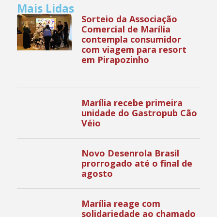
Mais Lidas
Sorteio da Associação
Comercial de Marília
contempla consumidor
com viagem para resort
em Pirapozinho
Marília recebe primeira
unidade do Gastropub Cão
Véio
Novo Desenrola Brasil
prorrogado até o final de
agosto
Marília reage com
solidariedade ao chamado