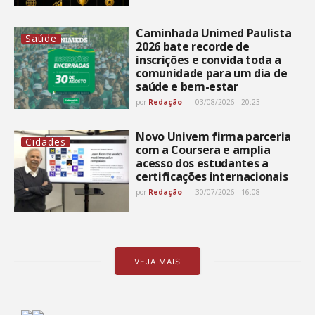
Caminhada Unimed Paulista
Saúde
2026 bate recorde de
inscrições e convida toda a
comunidade para um dia de
saúde e bem-estar
por
Redação
03/08/2026 - 20:23
Novo Univem firma parceria
Cidades
com a Coursera e amplia
acesso dos estudantes a
certificações internacionais
por
Redação
30/07/2026 - 16:08
VEJA MAIS