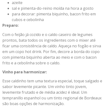
azeite
sal e pimenta-do-reino moída na hora a gosto
para decorar: pimenta biquinho, bacon frito em
cubos e cebolinha
Preparo:
Com o feijão já cozido e o caldo caseiro de legumes
prontos, bata todos os ingredientes com o mixer até
ficar uma consistência de caldo. Aqueça no fogão e sirva
em um copo hot drink. Por fim, decore a borda do copo
com pimenta biquinho aberta ao meio e com o bacon
frito e a cebolinha sobre o caldo.
Vinho para harmonizar:
Esse caldinho tem uma textura especial, toque salgado e
sabor levemente picante. Um vinho tinto jovem,
levemente frutado e de média acidez é ideal. Um
tempranillo espanhol ou um tinto regional de Bordeaux
são boas opções de harmonização.