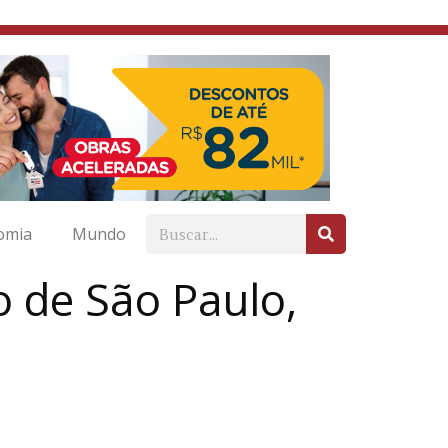
omia
Mundo
 de São Paulo,