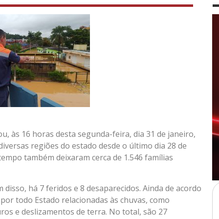
u, às 16 horas desta segunda-feira, dia 31 de janeiro,
iversas regiões do estado desde o último dia 28 de
tempo também deixaram cerca de 1.546 famílias
m disso, há 7 feridos e 8 desaparecidos. Ainda de acordo
s por todo Estado relacionadas às chuvas, como
os e deslizamentos de terra. No total, são 27