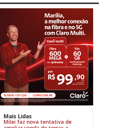
Mais Lidas
Milei faz nova tentativa de
ampliar venda de terras a