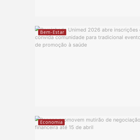
Bem-Estar
Economia