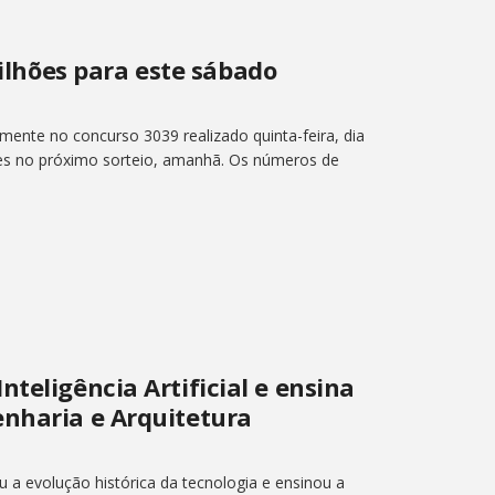
hões para este sábado
nte no concurso 3039 realizado quinta-feira, dia
ões no próximo sorteio, amanhã. Os números de
teligência Artificial e ensina
enharia e Arquitetura
u a evolução histórica da tecnologia e ensinou a