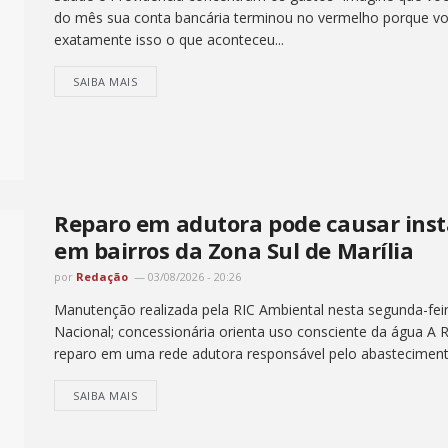
do mês sua conta bancária terminou no vermelho porque vo
exatamente isso o que aconteceu...
SAIBA MAIS
Reparo em adutora pode causar inst
em bairros da Zona Sul de Marília
por
Redação
03/08/2026 - 20:26
Manutenção realizada pela RIC Ambiental nesta segunda-feir
Nacional; concessionária orienta uso consciente da água A R
reparo em uma rede adutora responsável pelo abastecimento
SAIBA MAIS