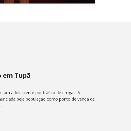
o em Tupã
um adolescente por tráfico de drogas. A
enunciada pela população como ponto de venda de
..