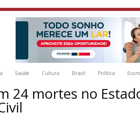
ia
Saúde
Cultura
Brasil
Política
Econ
 24 mortes no Estado
ivil