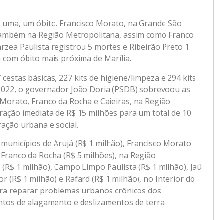
da uma, um óbito. Francisco Morato, na Grande São
também na Região Metropolitana, assim como Franco
árzea Paulista registrou 5 mortes e Ribeirão Preto 1
a com óbito mais próxima de Marília.
 cestas básicas, 227 kits de higiene/limpeza e 294 kits
 2022, o governador João Doria (PSDB) sobrevoou as
 Morato, Franco da Rocha e Caieiras, na Região
ração imediata de R$ 15 milhões para um total de 10
ração urbana e social.
municípios de Arujá (R$ 1 milhão), Francisco Morato
e Franco da Rocha (R$ 5 milhões), na Região
 (R$ 1 milhão), Campo Limpo Paulista (R$ 1 milhão), Jaú
r (R$ 1 milhão) e Rafard (R$ 1 milhão), no Interior do
ara reparar problemas urbanos crônicos dos
tos de alagamento e deslizamentos de terra.