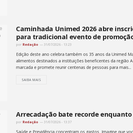
Caminhada Unimed 2026 abre inscri
para tradicional evento de promoçã
por
Redação
31/07/2026 - 13:23
Edição deste ano celebra também os 35 anos da Unimed Marí
alimentos destinados a instituições beneficentes da região 
marcada e promete reunir centenas de pessoas para mais...
SAIBA MAIS
Arrecadação bate recorde enquanto 
por
Redação
31/07/2026 - 13:37
Saúde e Previdência concentram os gastos Imagine que vo