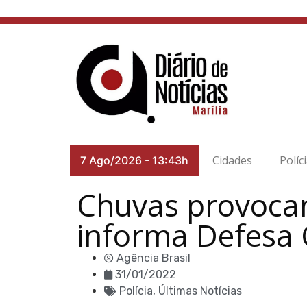
Cidades
Políc
7 Ago/2026
-
13:43h
Chuvas provocam
informa Defesa C
Agência Brasil
31/01/2022
Polícia
,
Últimas Notícias