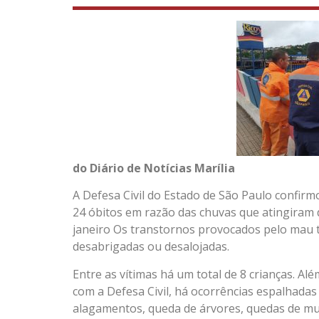
do Diário de Notícias Marília
A Defesa Civil do Estado de São Paulo confirmo
24 óbitos em razão das chuvas que atingiram d
janeiro Os transtornos provocados pelo mau 
desabrigadas ou desalojadas.
Entre as vítimas há um total de 8 crianças. Alé
com a Defesa Civil, há ocorrências espalhada
alagamentos, queda de árvores, quedas de mur