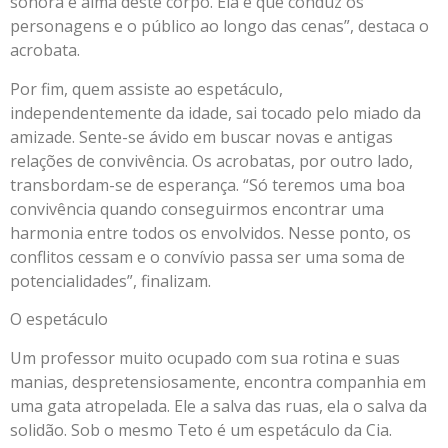
sonora é alma deste corpo. Ela é que conduz os
personagens e o público ao longo das cenas”, destaca o
acrobata.
Por fim, quem assiste ao espetáculo,
independentemente da idade, sai tocado pelo miado da
amizade. Sente-se ávido em buscar novas e antigas
relações de convivência. Os acrobatas, por outro lado,
transbordam-se de esperança. “Só teremos uma boa
convivência quando conseguirmos encontrar uma
harmonia entre todos os envolvidos. Nesse ponto, os
conflitos cessam e o convívio passa ser uma soma de
potencialidades”, finalizam.
O espetáculo
Um professor muito ocupado com sua rotina e suas
manias, despretensiosamente, encontra companhia em
uma gata atropelada. Ele a salva das ruas, ela o salva da
solidão. Sob o mesmo Teto é um espetáculo da Cia.