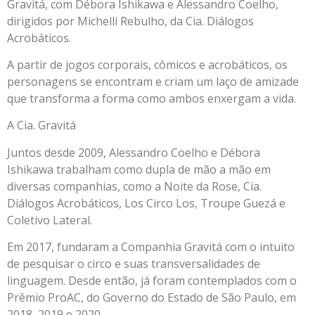
Gravitá, com Débora Ishikawa e Alessandro Coelho,
dirigidos por Michelli Rebulho, da Cia. Diálogos
Acrobáticos.
A partir de jogos corporais, cômicos e acrobáticos, os
personagens se encontram e criam um laço de amizade
que transforma a forma como ambos enxergam a vida.
A Cia. Gravitá
Juntos desde 2009, Alessandro Coelho e Débora
Ishikawa trabalham como dupla de mão a mão em
diversas companhias, como a Noite da Rose, Cia.
Diálogos Acrobáticos, Los Circo Los, Troupe Guezá e
Coletivo Lateral.
Em 2017, fundaram a Companhia Gravitá com o intuito
de pesquisar o circo e suas transversalidades de
linguagem. Desde então, já foram contemplados com o
Prêmio ProAC, do Governo do Estado de São Paulo, em
2018, 2019 e 2020.