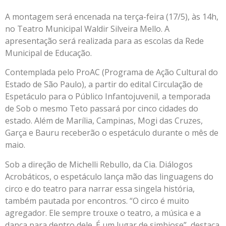
A montagem será encenada na terça-feira (17/5), às 14h,
no Teatro Municipal Waldir Silveira Mello. A
apresentação será realizada para as escolas da Rede
Municipal de Educação.
Contemplada pelo ProAC (Programa de Ação Cultural do
Estado de São Paulo), a partir do edital Circulação de
Espetáculo para o Público Infantojuvenil, a temporada
de Sob o mesmo Teto passará por cinco cidades do
estado. Além de Marília, Campinas, Mogi das Cruzes,
Garça e Bauru receberão o espetáculo durante o mês de
maio.
Sob a direção de Michelli Rebullo, da Cia. Diálogos
Acrobáticos, o espetáculo lança mão das linguagens do
circo e do teatro para narrar essa singela história,
também pautada por encontros. “O circo é muito
agregador. Ele sempre trouxe o teatro, a música e a
dança para dentro dele. É um lugar de simbiose”, destaca