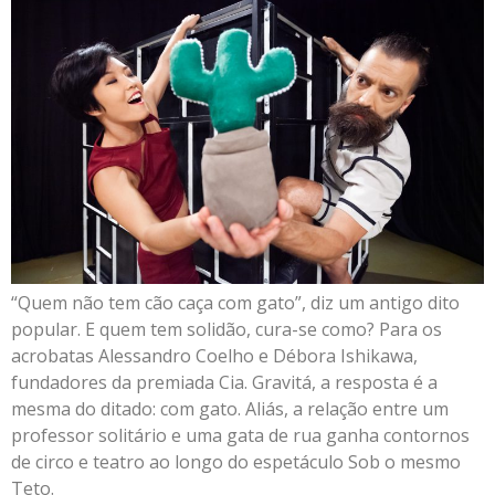
“Quem não tem cão caça com gato”, diz um antigo dito
popular. E quem tem solidão, cura-se como? Para os
acrobatas Alessandro Coelho e Débora Ishikawa,
fundadores da premiada Cia. Gravitá, a resposta é a
mesma do ditado: com gato. Aliás, a relação entre um
professor solitário e uma gata de rua ganha contornos
de circo e teatro ao longo do espetáculo Sob o mesmo
Teto.