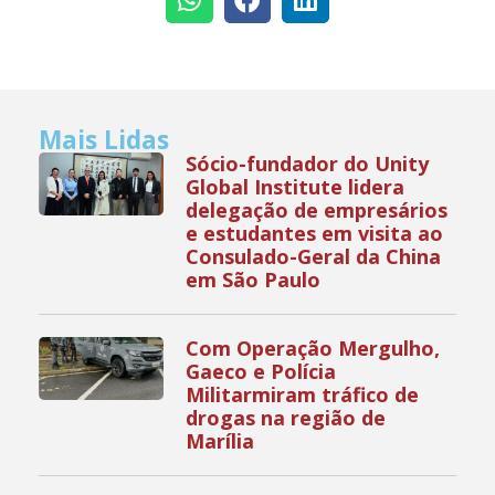
Mais Lidas
Sócio-fundador do Unity
Global Institute lidera
delegação de empresários
e estudantes em visita ao
Consulado-Geral da China
em São Paulo
Com Operação Mergulho,
Gaeco e Polícia
Militarmiram tráfico de
drogas na região de
Marília