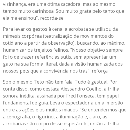
vizinhança, era uma ótima caçadora, mas ao mesmo
tempo muito carinhosa. Sou muito grata pelo tanto que
ela me ensinou”, recorda-se.
Para levar os gestos à cena, a acrobata se utilizou da
mímesis corpórea (teatralização de movimentos do
cotidiano a partir da observação), buscando, ao máximo,
humanizar os trejeitos felinos. “Nosso objetivo sempre
foi o de trazer referências sutis, sem apresentar um
gato na sua forma literal, dada a visão humanizada dos
nossos pets que a convivência nos traz”, reforça.
Sob o mesmo Teto não tem fala. Tudo é gestual. Por
conta disso, como destaca Alessandro Coelho, a trilha
sonora inédita, assinada por Fred Fonseca, tem papel
fundamental de guia. Leva o espectador a uma imersão
entre as ações e os muitos miados. “Se entendermos que
a cenografia, o figurino, a iluminação e, claro, as
acrobacias são corpo desse espetáculo, então a trilha