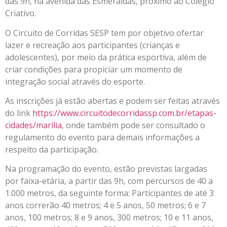
das 9h, na avenida das Esmeraldas, próximo ao Colégio
Criativo.
O Circuito de Corridas SESP tem por objetivo ofertar
lazer e recreação aos participantes (crianças e
adolescentes), por meio da prática esportiva, além de
criar condições para propiciar um momento de
integração social através do esporte.
As inscrições já estão abertas e podem ser feitas através
do link
https://www.circuitodecorridassp.com.br/etapas-
cidades/marília
, onde também pode ser consultado o
regulamento do evento para demais informações a
respeito da participação.
Na programação do evento, estão previstas largadas
por faixa-etária, a partir das 9h, com percursos de 40 a
1.000 metros, da seguinte forma: Participantes de até 3
anos correrão 40 metros; 4 e 5 anos, 50 metros; 6 e 7
anos, 100 metros; 8 e 9 anos, 300 metros; 10 e 11 anos,