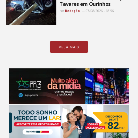
Tavares em Ourinhos
por
Redação
07/08/2026 - 18:56
VEJA MAIS